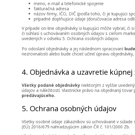
meno, e-mail a telefonické spojenie
fakturačná adresa
názov firmy, IČO, DIČ (podľa toho, či je kupujúci spo
prípadné doplňujúce údaje (doručovacia adresa odli
V prípade on-line objednávky si kupujúci môže vybrať, či 
či súhlasí s uchovávaním osobných údajov s cieľom marke
uvedených v odseku 5. Ochrana osobných údajov.
Po odoslaní objednávky a jej následnom spracovaní
bude
nezrovnalosti alebo bude chcieť učiniť úpravu objednávky
4. Objednávka a uzavretie kúpnej
Všetky podané objednávky
niektorým z vyššie uveden
údajov a náležitostí. Vlastnícke právo na objednaný tova
predávajúceho.
5. Ochrana osobných údajov
Všetky osobné údaje zákazníkov sú uchovávané v súlade
(EÚ) 2016/679 nahradzujúcim zákon ČR č. 101/2000 Zb.