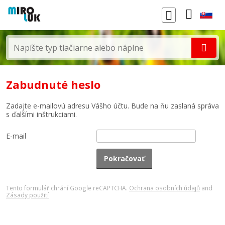
Zabudnuté heslo
Zadajte e-mailovú adresu Vášho účtu. Bude na ňu zaslaná správa
s ďalšími inštrukciami.
E-mail
Tento formulář chrání Google reCAPTCHA.
Ochrana osobních údajů
and
Zásady použití