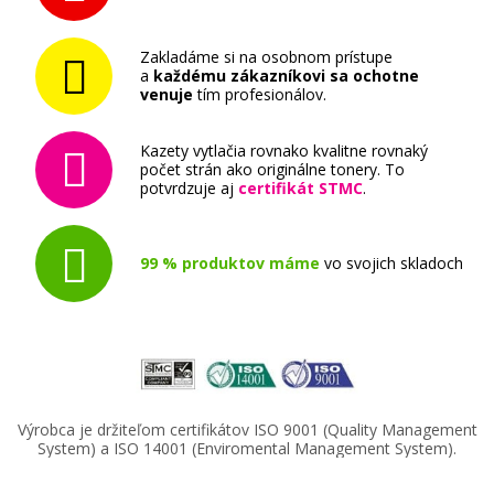
Zakladáme si na osobnom prístupe
a
každému zákazníkovi sa ochotne
venuje
tím profesionálov.
Kazety vytlačia rovnako kvalitne rovnaký
počet strán ako originálne tonery. To
potvrdzuje aj
certifikát STMC
.
99 % produktov máme
vo svojich skladoch
Výrobca je držiteľom certifikátov ISO 9001 (Quality Management
System) a ISO 14001 (Enviromental Management System).