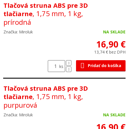
Tlačová struna ABS pre 3D
, 1,75 mm, 1 kg,
tlačiarne
prírodná
Značka: Miroluk
NA SKLADE
16,90 €
13,74 € bez DPH
Pridať do košíka
ks
Tlačová struna ABS pre 3D
, 1,75 mm, 1 kg,
tlačiarne
purpurová
Značka: Miroluk
NA SKLADE
16,90 €