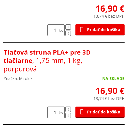
16,90 €
13,74 € bez DPH
Pridať do košíka
ks
Tlačová struna PLA+ pre 3D
, 1,75 mm, 1 kg,
tlačiarne
purpurová
Značka: Miroluk
NA SKLADE
16,90 €
13,74 € bez DPH
Pridať do košíka
ks