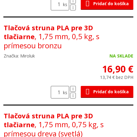
Pridať do košíka
ks
Tlačová struna PLA pre 3D
, 1,75 mm, 0,5 kg, s
tlačiarne
prímesou bronzu
Značka: Miroluk
NA SKLADE
16,90 €
13,74 € bez DPH
Pridať do košíka
ks
Tlačová struna PLA pre 3D
, 1,75 mm, 0,75 kg, s
tlačiarne
prímesou dreva (svetlá)