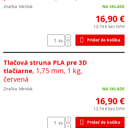
Značka: Miroluk
NA SKLADE
16,90 €
13,74 € bez DPH
Pridať do košíka
ks
Tlačová struna PLA pre 3D
, 1,75 mm, 1 kg,
tlačiarne
červená
Značka: Miroluk
NA SKLADE
16,90 €
13,74 € bez DPH
Pridať do košíka
ks