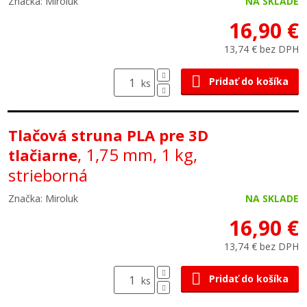
Značka: Miroluk
NA SKLADE
16,90 €
13,74 € bez DPH
Pridať do košíka
ks
Tlačová struna PLA pre 3D
, 1,75 mm, 1 kg,
tlačiarne
strieborná
Značka: Miroluk
NA SKLADE
16,90 €
13,74 € bez DPH
Pridať do košíka
ks