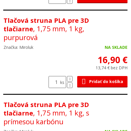
Tlačová struna PLA pre 3D
, 1,75 mm, 1 kg,
tlačiarne
purpurová
Značka: Miroluk
NA SKLADE
16,90 €
13,74 € bez DPH
Pridať do košíka
ks
Tlačová struna PLA pre 3D
, 1,75 mm, 1 kg, s
tlačiarne
prímesou karbónu