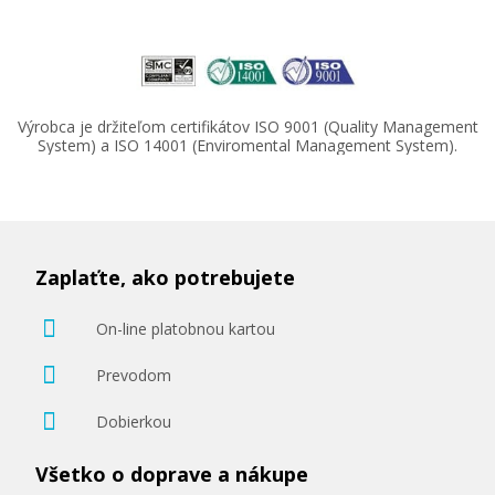
Výrobca je držiteľom certifikátov ISO 9001 (Quality Management
System) a ISO 14001 (Enviromental Management System).
Zaplaťte, ako potrebujete
On-line platobnou kartou
Prevodom
Dobierkou
Všetko o doprave a nákupe