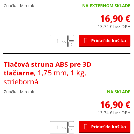
Značka: Miroluk
NA EXTERNOM SKLADE
16,90 €
13,74 € bez DPH
Pridať do košíka
ks
Tlačová struna ABS pre 3D
, 1,75 mm, 1 kg,
tlačiarne
strieborná
Značka: Miroluk
NA SKLADE
16,90 €
13,74 € bez DPH
Pridať do košíka
ks