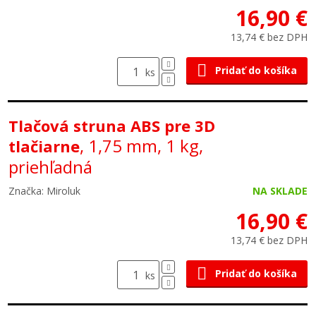
16,90 €
13,74 € bez DPH
Pridať do košíka
ks
Tlačová struna ABS pre 3D
, 1,75 mm, 1 kg,
tlačiarne
priehľadná
Značka: Miroluk
NA SKLADE
16,90 €
13,74 € bez DPH
Pridať do košíka
ks