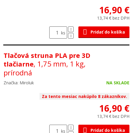
16,90 €
13,74 € bez DPH
Pridať do košíka
ks
Tlačová struna PLA pre 3D
, 1,75 mm, 1 kg,
tlačiarne
prírodná
Značka: Miroluk
NA SKLADE
Za tento mesiac nakúpilo 8 zákazníkov.
16,90 €
13,74 € bez DPH
Pridať do košíka
ks