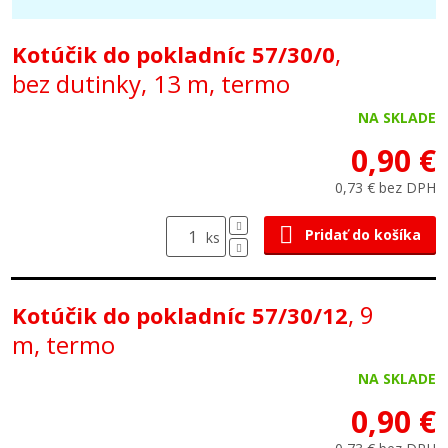
,
Kotúčik do pokladníc 57/30/0
bez dutinky, 13 m, termo
NA SKLADE
0,90 €
0,73 € bez DPH
Pridať do košíka
ks
, 9
Kotúčik do pokladníc 57/30/12
m, termo
NA SKLADE
0,90 €