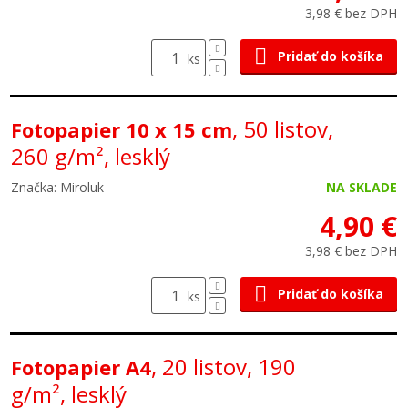
3,98 € bez DPH
Pridať do košíka
ks
, 50 listov,
Fotopapier 10 x 15 cm
260 g/m², lesklý
Značka: Miroluk
NA SKLADE
4,90 €
3,98 € bez DPH
Pridať do košíka
ks
, 20 listov, 190
Fotopapier A4
g/m², lesklý