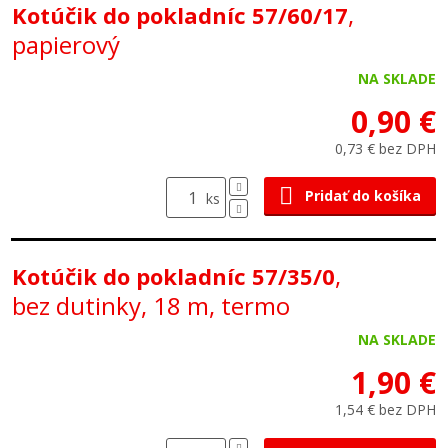
,
Kotúčik do pokladníc 57/60/17
papierový
NA SKLADE
0,90 €
0,73 € bez DPH
Pridať do košíka
ks
,
Kotúčik do pokladníc 57/35/0
bez dutinky, 18 m, termo
NA SKLADE
1,90 €
1,54 € bez DPH