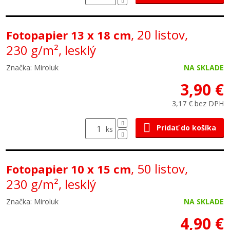
, 20 listov,
Fotopapier 13 x 18 cm
230 g/m², lesklý
Značka: Miroluk
NA SKLADE
3,90 €
3,17 € bez DPH
Pridať do košíka
ks
, 50 listov,
Fotopapier 10 x 15 cm
230 g/m², lesklý
Značka: Miroluk
NA SKLADE
4,90 €