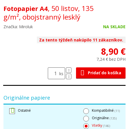
, 50 listov, 135
Fotopapier A4
g/m², obojstranný lesklý
Značka: Miroluk
NA SKLADE
Za tento týždeň nakúpilo 11 zákazníkov.
8,90 €
7,24 € bez DPH
Pridať do košíka
ks
Originálne papiere
Ostatné
Kompatibilné
(11)
Originálne
(135)
Všetky
(146)