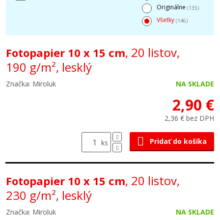
Originálne
(135)
Všetky
(146)
, 20 listov,
Fotopapier 10 x 15 cm
190 g/m², lesklý
Značka: Miroluk
NA SKLADE
2,90 €
2,36 € bez DPH
Pridať do košíka
ks
, 20 listov,
Fotopapier 10 x 15 cm
230 g/m², lesklý
Značka: Miroluk
NA SKLADE