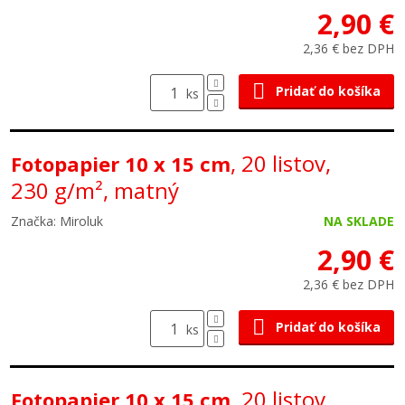
2,90 €
2,36 € bez DPH
Pridať do košíka
ks
, 20 listov,
Fotopapier 10 x 15 cm
230 g/m², matný
Značka: Miroluk
NA SKLADE
2,90 €
2,36 € bez DPH
Pridať do košíka
ks
, 20 listov,
Fotopapier 10 x 15 cm