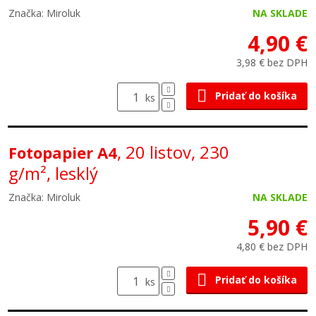
Značka: Miroluk
NA SKLADE
4,90 €
3,98 € bez DPH
Pridať do košíka
ks
, 20 listov, 230
Fotopapier A4
g/m², lesklý
Značka: Miroluk
NA SKLADE
5,90 €
4,80 € bez DPH
Pridať do košíka
ks