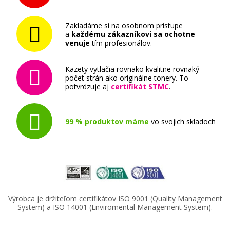
Zakladáme si na osobnom prístupe
a
každému zákazníkovi sa ochotne
venuje
tím profesionálov.
Kazety vytlačia rovnako kvalitne rovnaký
počet strán ako originálne tonery. To
potvrdzuje aj
certifikát STMC
.
99 % produktov máme
vo svojich skladoch
Výrobca je držiteľom certifikátov ISO 9001 (Quality Management
System) a ISO 14001 (Enviromental Management System).