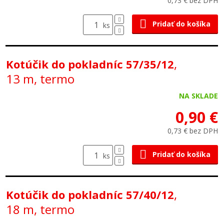
0,73 € bez DPH
Pridať do košíka
ks
,
Kotúčik do pokladníc 57/35/12
13 m, termo
NA SKLADE
0,90 €
0,73 € bez DPH
Pridať do košíka
ks
,
Kotúčik do pokladníc 57/40/12
18 m, termo