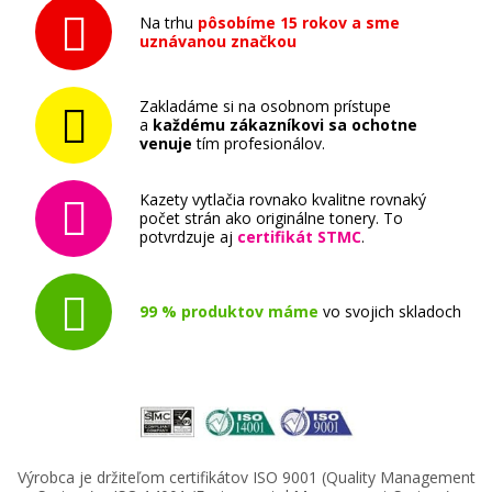
Na trhu
pôsobíme 15 rokov a sme
uznávanou značkou
Zakladáme si na osobnom prístupe
a
každému zákazníkovi sa ochotne
venuje
tím profesionálov.
Kazety vytlačia rovnako kvalitne rovnaký
počet strán ako originálne tonery. To
potvrdzuje aj
certifikát STMC
.
99 % produktov máme
vo svojich skladoch
Výrobca je držiteľom certifikátov ISO 9001 (Quality Management