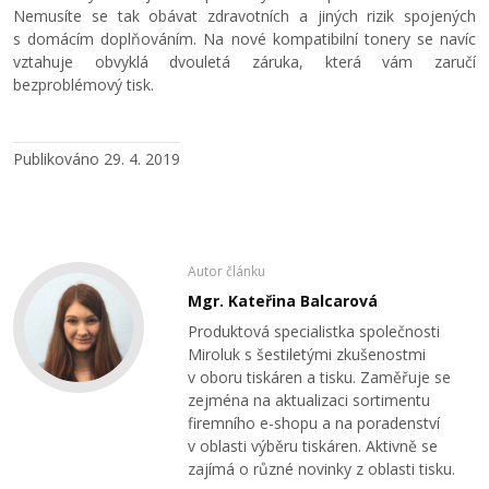
Nemusíte se tak obávat zdravotních a jiných rizik spojených
s domácím doplňováním. Na nové kompatibilní tonery se navíc
vztahuje obvyklá dvouletá záruka, která vám zaručí
bezproblémový tisk.
Publikováno 29. 4. 2019
Autor článku
Mgr. Kateřina Balcarová
Produktová specialistka společnosti
Miroluk s šestiletými zkušenostmi
v oboru tiskáren a tisku. Zaměřuje se
zejména na aktualizaci sortimentu
firemního e-shopu a na poradenství
v oblasti výběru tiskáren. Aktivně se
zajímá o různé novinky z oblasti tisku.