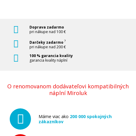
Doprava zadarmo
pri nákupe nad 100 €
?
Darčeky zadarmo
pri nákupe nad 200 €
100 % garancia kvality
garancia kvality náplní
O renomovanom dodávateľovi kompatibilných
náplní Miroluk
Máme viac ako
200 000 spokojných
zákazníkov