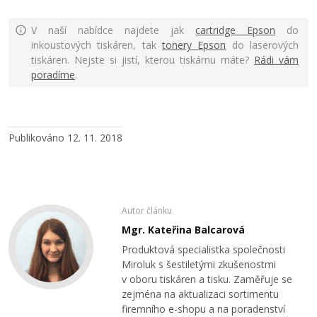
V naší nabídce najdete jak
cartridge Epson
do
inkoustových tiskáren, tak
tonery Epson
do laserových
tiskáren. Nejste si jistí, kterou tiskárnu máte?
Rádi vám
poradíme
.
Publikováno 12. 11. 2018
Autor článku
Mgr. Kateřina Balcarová
Produktová specialistka společnosti
Miroluk s šestiletými zkušenostmi
v oboru tiskáren a tisku. Zaměřuje se
zejména na aktualizaci sortimentu
firemního e-shopu a na poradenství