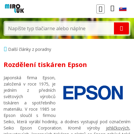
Další články z poradny
Rozdělení tiskáren Epson
Japonská firma Epson,
založená v roce 1975, je
jedním z předních
světových výrobců
tiskáren a spotřebního
materiálu. V roce 1985 se
Epson sloučil s firmou
Seiko, která vyrábí hodinky, a dodnes vystupují pod označením
Seiko Epson Corporation. Kromě výroby
jehličkových
,