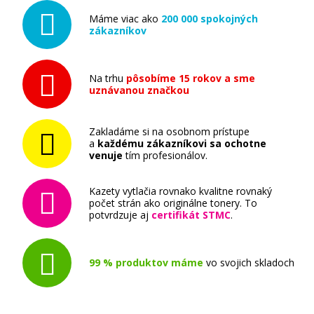
Máme viac ako
200 000 spokojných
zákazníkov
Na trhu
pôsobíme 15 rokov a sme
uznávanou značkou
Zakladáme si na osobnom prístupe
a
každému zákazníkovi sa ochotne
venuje
tím profesionálov.
Kazety vytlačia rovnako kvalitne rovnaký
počet strán ako originálne tonery. To
potvrdzuje aj
certifikát STMC
.
99 % produktov máme
vo svojich skladoch