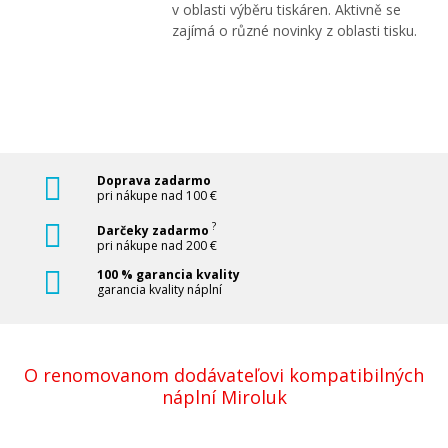
v oblasti výběru tiskáren. Aktivně se
zajímá o různé novinky z oblasti tisku.
Doprava zadarmo
pri nákupe nad 100 €
?
Darčeky zadarmo
pri nákupe nad 200 €
100 % garancia kvality
garancia kvality náplní
O renomovanom dodávateľovi kompatibilných
náplní Miroluk