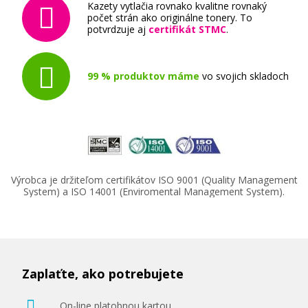
Kazety vytlačia rovnako kvalitne rovnaký
počet strán ako originálne tonery. To
potvrdzuje aj
certifikát STMC
.
99 % produktov máme
vo svojich skladoch
Výrobca je držiteľom certifikátov ISO 9001 (Quality Management
System) a ISO 14001 (Enviromental Management System).
Zaplaťte, ako potrebujete
On-line platobnou kartou