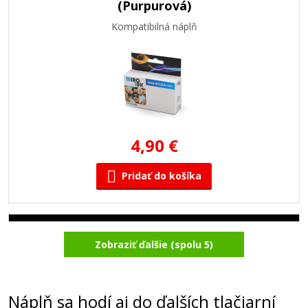
(Purpurová)
Kompatibilná náplň
4,90 €
Pridať do košíka
Kompatibilná náplň s Brother LC-1000BK
Zobraziť ďalšie (spolu 5)
(čierna)
Kompatibilná náplň
Náplň sa hodí aj do ďalších tlačiarní