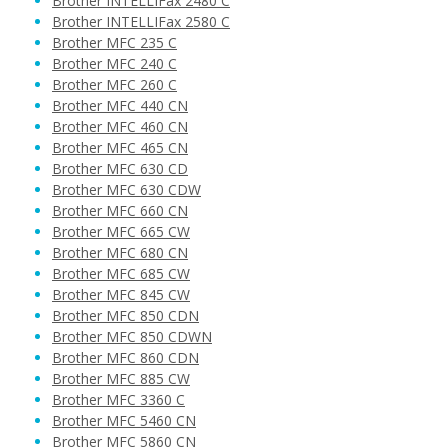
Brother INTELLIFax 2480 C
14,90 €
Brother INTELLIFax 2580 C
Brother MFC 235 C
Brother MFC 240 C
Pridať do košíka
Brother MFC 260 C
Brother MFC 440 CN
Brother MFC 460 CN
Brother MFC 465 CN
Originálna náplň Brother LC-1000C
Brother MFC 630 CD
(Azúrová)
Brother MFC 630 CDW
Originálna náplň
Brother MFC 660 CN
Brother MFC 665 CW
Brother MFC 680 CN
Brother MFC 685 CW
Brother MFC 845 CW
Brother MFC 850 CDN
Brother MFC 850 CDWN
Brother MFC 860 CDN
14,90 €
Brother MFC 885 CW
Brother MFC 3360 C
Brother MFC 5460 CN
Pridať do košíka
Brother MFC 5860 CN