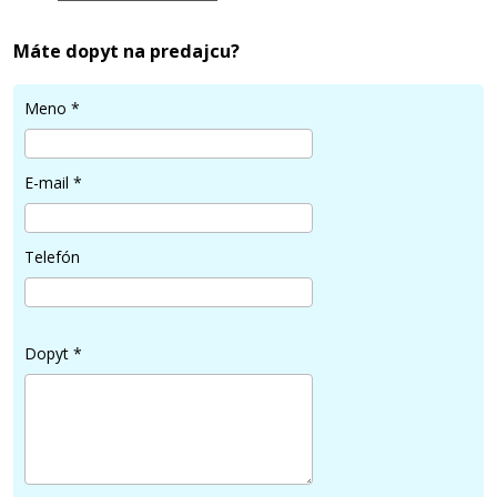
Máte dopyt na predajcu?
Meno
*
E-mail
*
Telefón
Dopyt
*