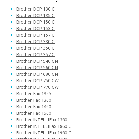
Brother DCP 130 C
Brother DCP 135 C
Brother DCP 150 C
Brother DCP 153 C
4,90 €
Brother DCP 157 C
Brother DCP 330 C
Brother DCP 350 C
Pridať do košíka
Brother DCP 357 C
Brother DCP 540 CN
Brother DCP 560 CN
Brother DCP 680 CN
Sada kompatibilných náplní s Brother LC-
Brother DCP 750 CW
1000
Brother DCP 770 CW
Súprava kompatibilných náplní
Brother Fax 1355
Brother Fax 1360
Brother Fax 1460
Brother Fax 1560
Brother INTELLIFax 1360
Brother INTELLIFax 1860 C
Brother INTELLIFax 1960 C