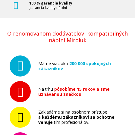
100 % garancia kvality
garancia kvality náplní
O renomovanom dodávateľovi kompatibilných
náplní Miroluk
Máme viac ako
200 000 spokojných
zákazníkov
Na trhu
pôsobíme 15 rokov a sme
uznávanou značkou
Zakladáme si na osobnom prístupe
a
každému zákazníkovi sa ochotne
venuje
tím profesionálov.