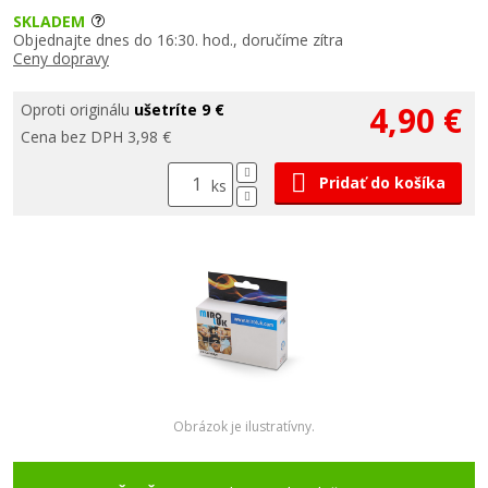
SKLADEM
Objednajte dnes do 16:30. hod., doručíme zítra
Ceny dopravy
4,90 €
Oproti originálu
ušetríte 9 €
Cena bez DPH 3,98 €
Pridať do košíka
ks
Obrázok je ilustratívny.