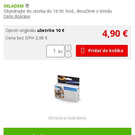
SKLADEM
Objednajte do utorka do 16:30. hod., doručíme v stredu
Ceny dopravy
4,90 €
Oproti originálu
ušetríte 10 €
Cena bez DPH 3,98 €
Pridať do košíka
ks
Obrázok je ilustratívny.