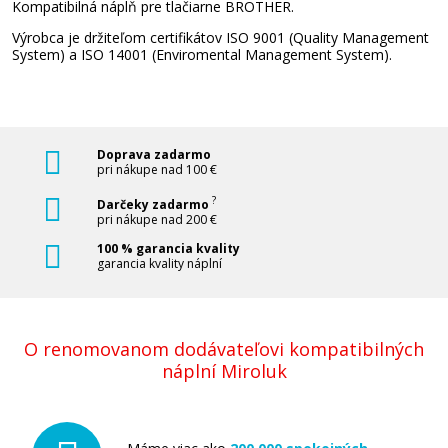
Kompatibilná náplň pre tlačiarne BROTHER.
Výrobca je držiteľom certifikátov ISO 9001 (Quality Management
System) a ISO 14001 (Enviromental Management System).
Doprava zadarmo
pri nákupe nad 100 €
?
Darčeky zadarmo
pri nákupe nad 200 €
100 % garancia kvality
garancia kvality náplní
O renomovanom dodávateľovi kompatibilných
náplní Miroluk