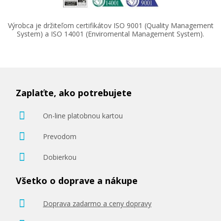
Výrobca je držiteľom certifikátov ISO 9001 (Quality Management
System) a ISO 14001 (Enviromental Management System).
Zaplaťte, ako potrebujete
On-line platobnou kartou
Prevodom
Dobierkou
Všetko o doprave a nákupe
Doprava zadarmo a ceny dopravy