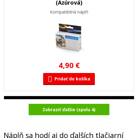
(Azúrová)
Kompatibilná náplň
4,90 €
Pridať do košíka
Kompatibilná náplň s Brother LC-900BK
Zobraziť ďalšie (spolu 4)
(čierna)
Kompatibilná náplň
Náplň sa hodí aj do ďalších tlačiarní