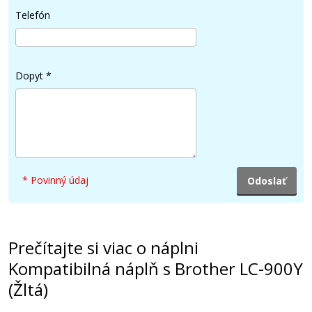
Telefón
Dopyt
*
* Povinný údaj
Prečítajte si viac o náplni
Kompatibilná náplň s Brother LC-900Y
(Žltá)