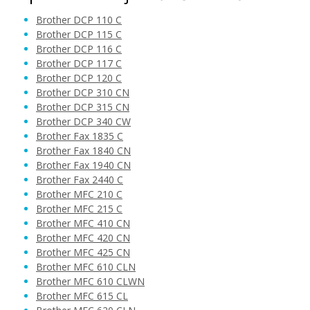
Brother DCP 110 C
Brother DCP 115 C
Brother DCP 116 C
Brother DCP 117 C
4,90 €
Brother DCP 120 C
Brother DCP 310 CN
Brother DCP 315 CN
Pridať do košíka
Brother DCP 340 CW
Brother Fax 1835 C
Brother Fax 1840 CN
Brother Fax 1940 CN
Sada kompatibilných náplní s Brother LC-
Brother Fax 2440 C
900
Brother MFC 210 C
Súprava kompatibilných náplní
Brother MFC 215 C
Brother MFC 410 CN
Brother MFC 420 CN
Brother MFC 425 CN
Brother MFC 610 CLN
Brother MFC 610 CLWN
Brother MFC 615 CL