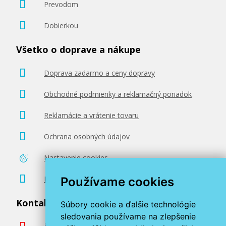
Prevodom
Dobierkou
Všetko o doprave a nákupe
Doprava zadarmo a ceny dopravy
Obchodné podmienky a reklamačný poriadok
Reklamácie a vrátenie tovaru
Ochrana osobných údajov
Nastavenie cookies
Poradenstvo zadarmo
Používame cookies
Kontaktujte nás
Súbory cookie a ďalšie technológie
sledovania používame na zlepšenie