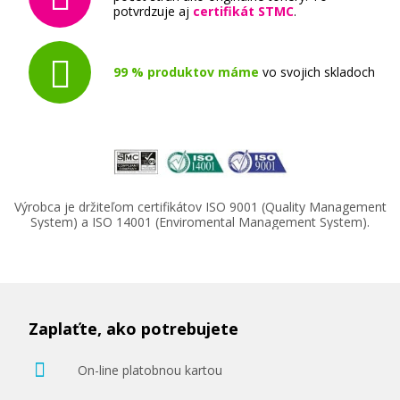
potvrdzuje aj
certifikát STMC
.
99 % produktov máme
vo svojich skladoch
Výrobca je držiteľom certifikátov ISO 9001 (Quality Management
System) a ISO 14001 (Enviromental Management System).
Zaplaťte, ako potrebujete
On-line platobnou kartou