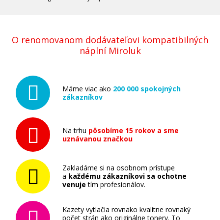
O renomovanom dodávateľovi kompatibilných
náplní Miroluk
Máme viac ako
200 000 spokojných
zákazníkov
Na trhu
pôsobíme 15 rokov a sme
uznávanou značkou
Zakladáme si na osobnom prístupe
a
každému zákazníkovi sa ochotne
venuje
tím profesionálov.
Kazety vytlačia rovnako kvalitne rovnaký
počet strán ako originálne tonery. To