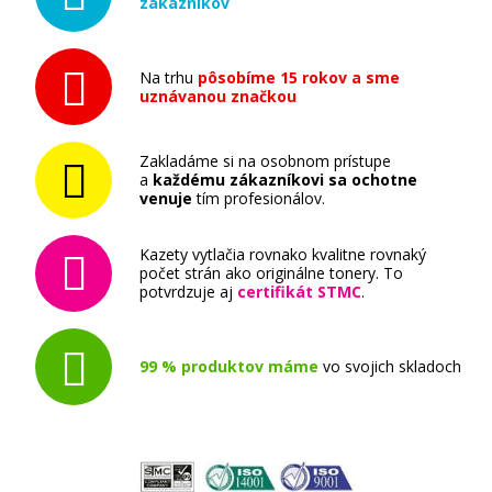
zákazníkov
Na trhu
pôsobíme 15 rokov a sme
uznávanou značkou
Zakladáme si na osobnom prístupe
a
každému zákazníkovi sa ochotne
venuje
tím profesionálov.
Kazety vytlačia rovnako kvalitne rovnaký
počet strán ako originálne tonery. To
potvrdzuje aj
certifikát STMC
.
99 % produktov máme
vo svojich skladoch