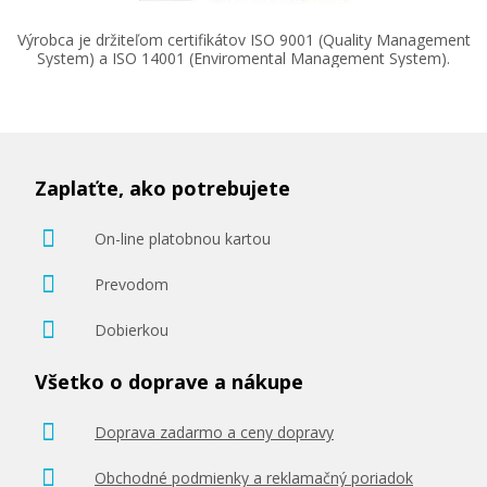
Výrobca je držiteľom certifikátov ISO 9001 (Quality Management
System) a ISO 14001 (Enviromental Management System).
Zaplaťte, ako potrebujete
On-line platobnou kartou
Prevodom
Dobierkou
Všetko o doprave a nákupe
Doprava zadarmo a ceny dopravy
Obchodné podmienky a reklamačný poriadok