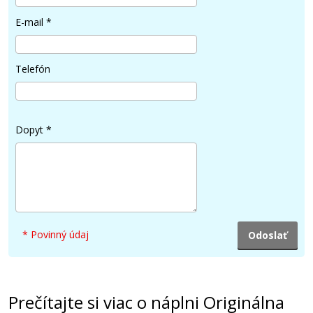
E-mail
*
Telefón
Dopyt
*
* Povinný údaj
Prečítajte si viac o náplni Originálna