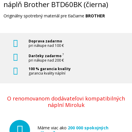
náplň Brother BTD60BK (čierna)
Originálny spotrebný materiál pre tlačiarne
BROTHER
Doprava zadarmo
pri nákupe nad 100 €
?
Darčeky zadarmo
pri nákupe nad 200 €
100 % garancia kvality
garancia kvality náplní
O renomovanom dodávateľovi kompatibilných
náplní Miroluk
Máme viac ako
200 000 spokojných