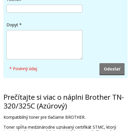
22,90 €
Dopyt
*
Pridať do košíka
Brother TN-320BK (Čierny)
* Povinný údaj
Originálny toner
Prečítajte si viac o náplni Brother TN-
320/325C (Azúrový)
Kompatibilný toner pre tlačiarne BROTHER.
68,90 €
Toner spĺňa medzinárodne uznávaný certifikát STMC, ktorý