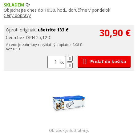
SKLADEM
Objednajte dnes do 16:30. hod., doručíme v pondelok
Ceny dopravy
30,90 €
Oproti
originálu
ušetríte 133 €
Cena bez DPH 25,12 €
V cene je zahrnutý recyklačný poplatok 0,08 €
bez DPH
Pridať do košíka
ks
Obrázok je ilustratívny.