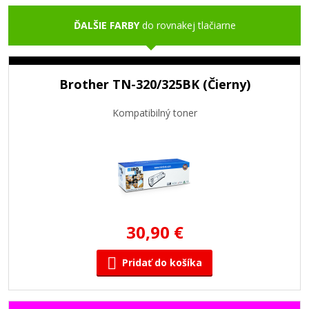
ĎALŠIE FARBY
do rovnakej tlačiarne
Brother TN-320/325BK (Čierny)
Kompatibilný toner
30,90 €
Pridať do košíka