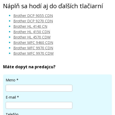
Náplň sa hodí aj do ďalších tlačiarní
Brother DCP 9055 CDN
Brother DCP 9270 CDN
Brother HL 4140 CN
Brother HL 4150 CDN
30,90 €
Brother HL 4570 CDW
Brother MFC 9460 CDN
Brother MFC 9970 CDN
Pridať do košíka
Brother MFC 9970 CDW
Máte dopyt na predajcu?
Originálna odpadová nádobka Brother
WT-300CL
Meno
*
Originálna odpadová nádobka
E-mail
*
Telefón