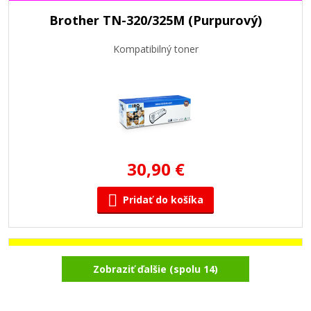
Brother TN-320/325M (Purpurový)
Kompatibilný toner
30,90 €
Pridať do košíka
Brother TN-320/325Y (Žltý)
Zobraziť ďalšie (spolu 14)
Kompatibilný toner