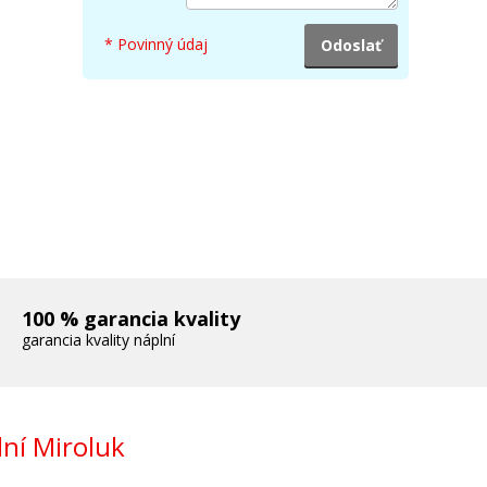
* Povinný údaj
100 % garancia kvality
garancia kvality náplní
ní Miroluk