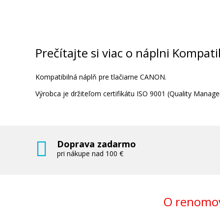
Prečítajte si viac o náplni Kompat
Kompatibilná náplň pre tlačiarne CANON.
Výrobca je držiteľom certifikátu ISO 9001 (Quality Man
Doprava zadarmo
pri nákupe nad 100 €
O renomov