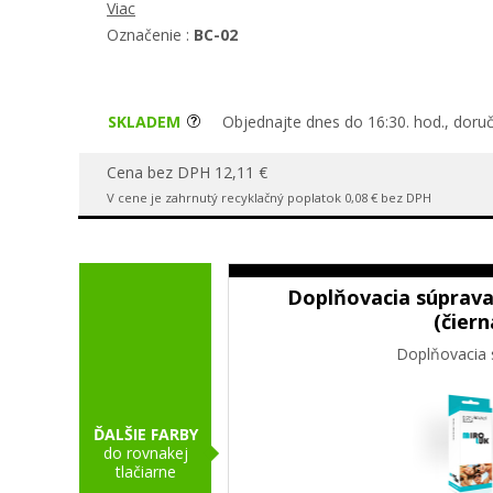
Viac
Označenie :
BC-02
SKLADEM
Objednajte dnes do 16:30. hod., doruč
Cena bez DPH 12,11 €
V cene je zahrnutý recyklačný poplatok 0,08 € bez DPH
Doplňovacia súprava
(čiern
Doplňovacia 
ĎALŠIE FARBY
do rovnakej
tlačiarne