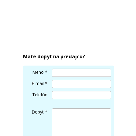
Máte dopyt na predajcu?
Meno
*
E-mail
*
Telefón
Dopyt
*