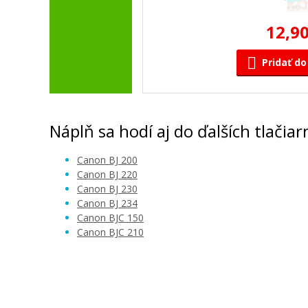
12,90
Pridať do
Náplň sa hodí aj do ďalších tlačiar
Canon BJ 200
Canon BJ 220
Canon BJ 230
Canon BJ 234
Canon BJC 150
Canon BJC 210