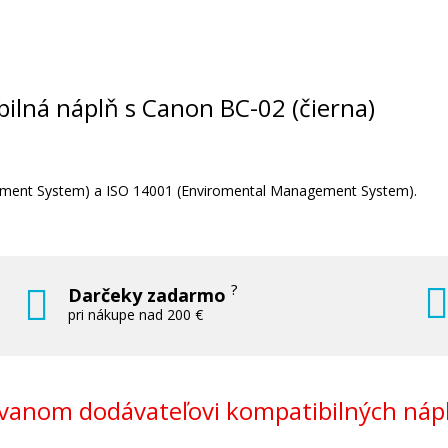
ibilná náplň s Canon BC-02 (čierna)
agement System) a ISO 14001 (Enviromental Management System).
?
Darčeky zadarmo
pri nákupe nad 200 €
anom dodávateľovi kompatibilných nápl