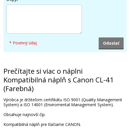
Pridať do košíka
Originálna náplň Canon CL-41 (Farebná)
* Povinný údaj
Originálna náplň
Prečítajte si viac o náplni
Kompatibilná náplň s Canon CL-41
(Farebná)
25,90 €
Výrobca je držiteľom certifikátu ISO 9001 (Quality Management
System) a ISO 14001 (Enviromental Management System).
Pridať do košíka
Obsahuje najnovší čip.
Kompatibilná náplň pre tlačiarne CANON.