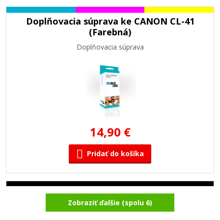
Doplňovacia súprava ke CANON CL-41
(Farebná)
Doplňovacia súprava
14,90 €
Pridať do košíka
Kompatibilná náplň s Canon PG-40 (čierna)
Zobraziť ďalšie (spolu 6)