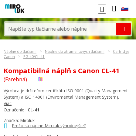
Náplne do tlačiarní
Náplne do atramentových tlačiarní
Cartridge
Canon
PG-40/CL-41
Kompatibilná náplň s Canon CL-41
(Farebná)
Výrobca je držiteľom certifikátu ISO 9001 (Quality Management
System) a ISO 14001 (Enviromental Management System).
Viac
Označenie :
CL-41
Značka: Miroluk
Prečo sú náplne Miroluk výhodnejšie?