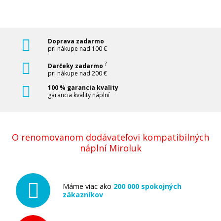
Doprava zadarmo
pri nákupe nad 100 €
?
Darčeky zadarmo
pri nákupe nad 200 €
100 % garancia kvality
garancia kvality náplní
O renomovanom dodávateľovi kompatibilných
náplní Miroluk
Máme viac ako
200 000 spokojných
zákazníkov