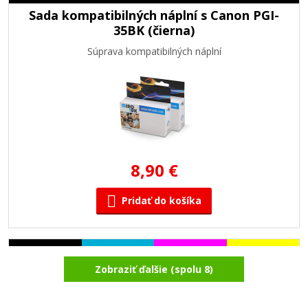
Sada kompatibilných náplní s Canon PGI-
35BK (čierna)
Súprava kompatibilných náplní
8,90 €
Pridať do košíka
Sada kompatibilných náplní s CANON PGI-
Zobraziť ďalšie (spolu 8)
35/CLI-36
Súprava kompatibilných náplní