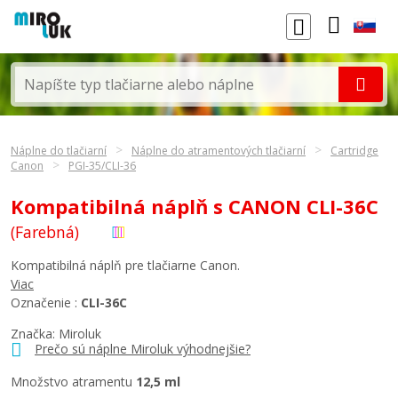
Náplne do tlačiarní
Náplne do atramentových tlačiarní
Cartridge
Canon
PGI-35/CLI-36
Kompatibilná náplň s CANON CLI-36C
(Farebná)
Kompatibilná náplň pre tlačiarne Canon.
Viac
Označenie :
CLI-36C
Značka: Miroluk
Prečo sú náplne Miroluk výhodnejšie?
Množstvo atramentu
12,5 ml