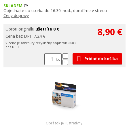
SKLADEM
Objednajte do utorka do 16:30. hod., doručíme v stredu
Ceny dopravy
8,90 €
Oproti
originálu
ušetríte 8 €
Cena bez DPH 7,24 €
V cene je zahrnutý recyklačný poplatok 0,08 €
bez DPH
Pridať do košíka
ks
Obrázok je ilustratívny.