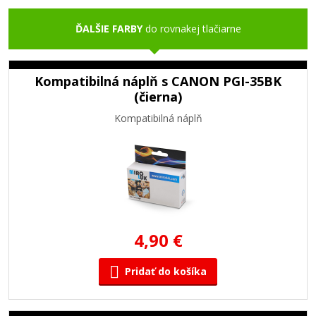
ĎALŠIE FARBY
do rovnakej tlačiarne
Kompatibilná náplň s CANON PGI-35BK
(čierna)
Kompatibilná náplň
4,90 €
Pridať do košíka