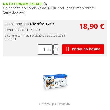
NA EXTERNOM SKLADE
Objednajte do pondelka do 16:30. hod., doručíme v stredu
Ceny dopravy
18,90 €
Oproti originálu
ušetríte 175 €
Cena bez DPH 15,37 €
V cene je zahrnutý recyklačný poplatok 0,08 €
bez DPH
Pridať do košíka
ks
Obrázok je ilustratívny.