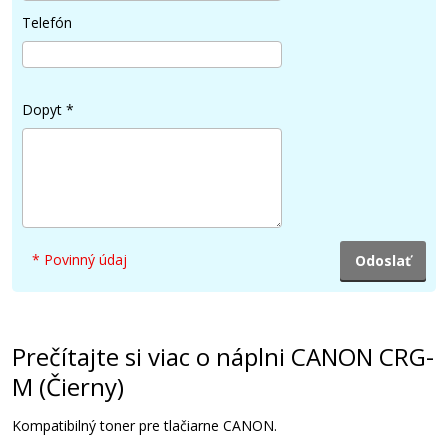
Telefón
Dopyt
*
* Povinný údaj
Prečítajte si viac o náplni CANON CRG-
M (Čierny)
Kompatibilný toner pre tlačiarne CANON.