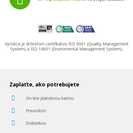
Výrobca je držiteľom certifikátov ISO 9001 (Quality Management
System) a ISO 14001 (Enviromental Management System).
Zaplaťte, ako potrebujete
On-line platobnou kartou
Prevodom
Dobierkou