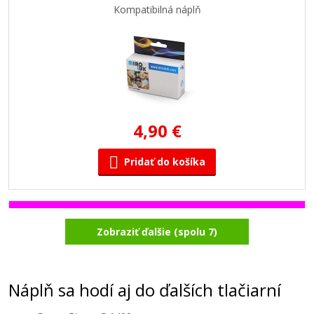
Kompatibilná náplň
4,90 €
Pridať do košíka
Kompatibilná fľaša s Canon GI-490 M
Zobraziť ďalšie (spolu 7)
(Purpurová)
Kompatibilná náplň
Náplň sa hodí aj do ďalších tlačiarní