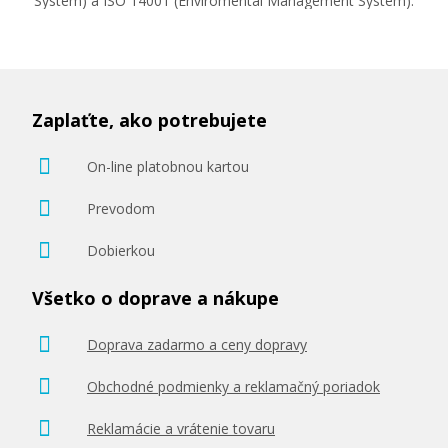
System) a ISO 14001 (Enviromental Management System).
Zaplaťte, ako potrebujete
On-line platobnou kartou
Prevodom
Dobierkou
Všetko o doprave a nákupe
Doprava zadarmo a ceny dopravy
Obchodné podmienky a reklamačný poriadok
Reklamácie a vrátenie tovaru