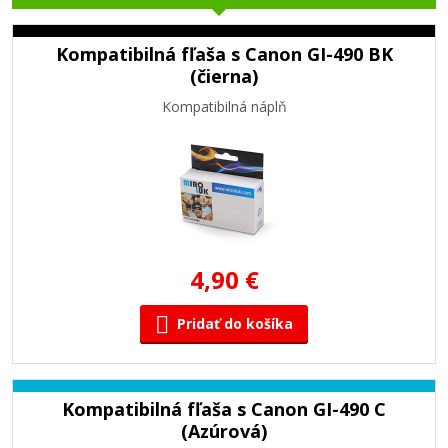
Kompatibilná fľaša s Canon GI-490 BK
(čierna)
Kompatibilná náplň
4,90 €
Pridať do košíka
Kompatibilná fľaša s Canon GI-490 C
(Azúrová)