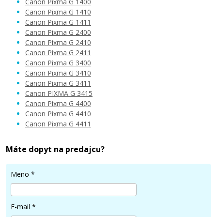
Canon Pixma G 1400
Canon Pixma G 1410
Canon Pixma G 1411
Canon Pixma G 2400
4,90 €
Canon Pixma G 2410
Canon Pixma G 2411
Canon Pixma G 3400
Pridať do košíka
Canon Pixma G 3410
Canon Pixma G 3411
Canon PIXMA G 3415
Canon Pixma G 4400
Kompatibilná fľaša s Canon GI-490 Y (Žltá)
Canon Pixma G 4410
Canon Pixma G 4411
Kompatibilná náplň
Máte dopyt na predajcu?
Meno
*
E-mail
*