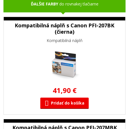
ĎALŠIE FARBY
do rovnakej tlačiarne
Kompatibilná náplň s Canon PFI-207BK
(čierna)
Kompatibilná náplň
41,90 €
Pridať do košíka
Kompatibilná náplň s Canon PFI-207MBK