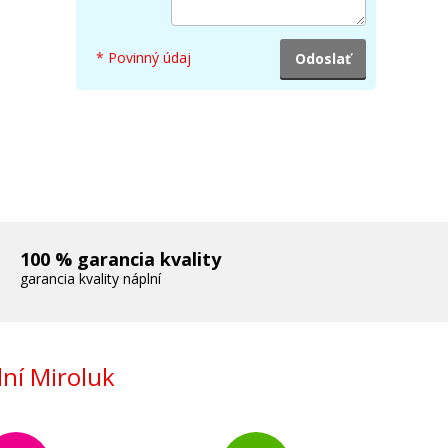
* Povinný údaj
100 % garancia kvality
garancia kvality náplní
ní Miroluk