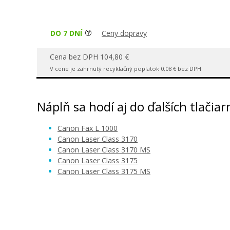
DO 7 DNÍ
Ceny dopravy
Cena bez DPH 104,80 €
V cene je zahrnutý recyklačný poplatok 0,08 € bez DPH
Náplň sa hodí aj do ďalších tlačiar
Canon Fax L 1000
Canon Laser Class 3170
Canon Laser Class 3170 MS
Canon Laser Class 3175
Canon Laser Class 3175 MS