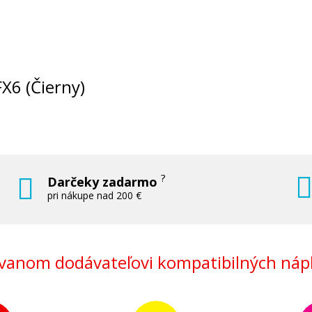
FX6 (Čierny)
?
Darčeky zadarmo
pri nákupe nad 200 €
anom dodávateľovi kompatibilných nápl