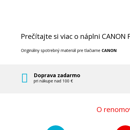
Prečítajte si viac o náplni CANON 
Originálny spotrebný materiál pre tlačiarne
CANON
Doprava zadarmo
pri nákupe nad 100 €
O renomov