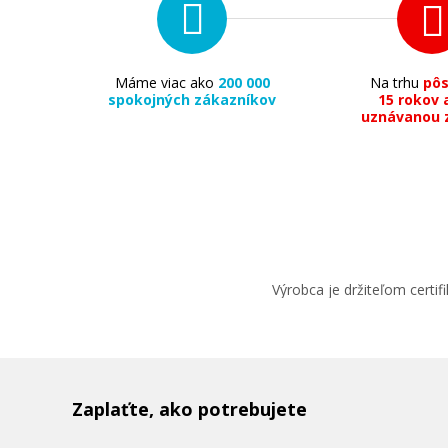
Máme viac ako
200 000
Na trhu
pô
spokojných zákazníkov
15 rokov 
uznávanou 
Výrobca je držiteľom cert
Zaplaťte, ako potrebujete