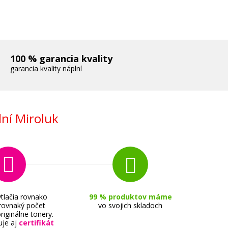
100 % garancia kvality
garancia kvality náplní
ní Miroluk
tlačia rovnako
99 % produktov máme
 rovnaký počet
vo svojich skladoch
riginálne tonery.
uje aj
certifikát