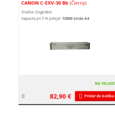
CANON C-EXV-30 Bk
(Čierny)
Značka: Originálne
Kapacita pri 5 % pokrytí:
72000 strán A4
NA SKLAD
82,90 €
Pridať do košíka