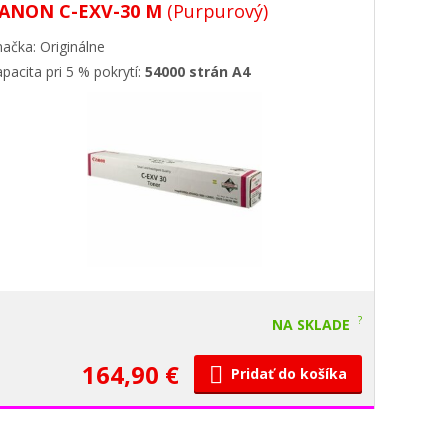
ANON C-EXV-30 M
(Purpurový)
ačka: Originálne
pacita pri 5 % pokrytí:
54000 strán A4
?
NA SKLADE
164,90 €
Pridať do košíka