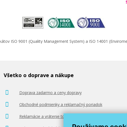
ifikátov ISO 9001 (Quality Management System) a ISO 14001 (Enviro
Všetko o doprave a nákupe
Doprava zadarmo a ceny dopravy
Obchodné podmienky a reklamačný poriadok
Reklamácie a vrátenie tovaru
Používame cook