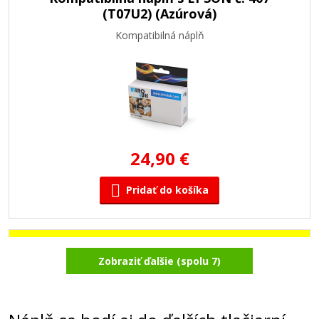
(T07U2) (Azúrová)
Kompatibilná náplň
24,90 €
Pridať do košíka
Kompatibilná náplň s EPSON č. 407
Zobraziť ďalšie (spolu 7)
(T07U4) (Žltá)
Kompatibilná náplň