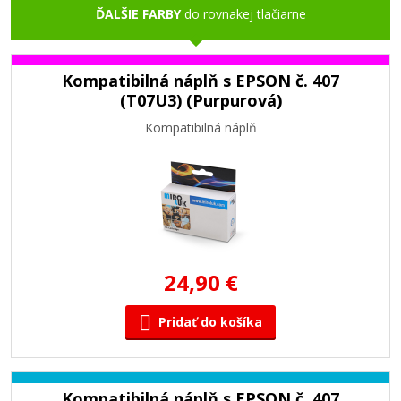
ĎALŠIE FARBY
do rovnakej tlačiarne
Kompatibilná náplň s EPSON č. 407
(T07U3) (Purpurová)
Kompatibilná náplň
24,90 €
Pridať do košíka
Kompatibilná náplň s EPSON č. 407