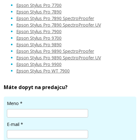
Epson Stylus Pro 7700
Epson Stylus Pro 7890
Epson Stylus Pro 7890 SpectroProofer
Epson Stylus Pro 7890 SpectroProofer UV
227,90 €
Epson Stylus Pro 7900
Epson Stylus Pro 9700
Epson Stylus Pro 9890
Pridať do košíka
Epson Stylus Pro 9890 SpectroProofer
Epson Stylus Pro 9890 SpectroProofer UV
Epson Stylus Pro 9900
Epson Stylus Pro WT 7900
Originálna náplň EPSON T5965 (Svetlo
azúrová)
Máte dopyt na predajcu?
Originálna náplň
Meno
*
E-mail
*