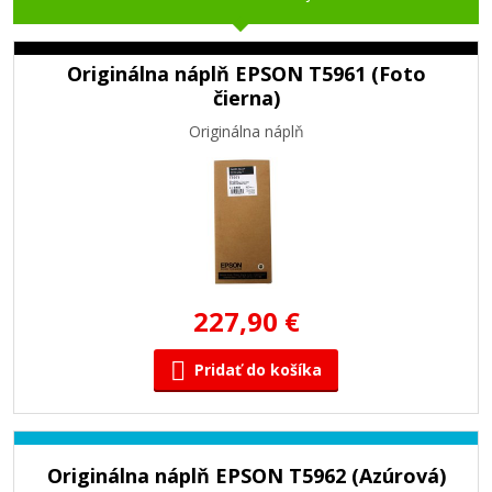
Originálna náplň EPSON T5961 (Foto
čierna)
Originálna náplň
227,90 €
Pridať do košíka
Originálna náplň EPSON T5962 (Azúrová)