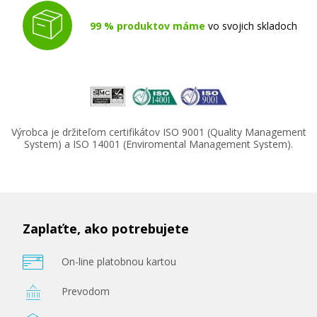
99 % produktov máme
vo svojich skladoch
Výrobca je držiteľom certifikátov ISO 9001 (Quality Management
System) a ISO 14001 (Enviromental Management System).
Zaplaťte, ako potrebujete
On-line platobnou kartou
Prevodom