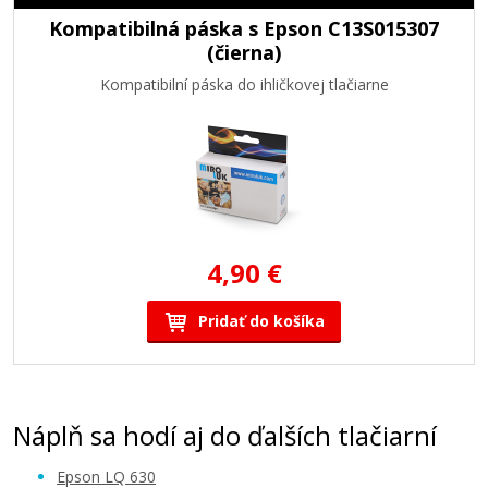
Kompatibilná páska s Epson C13S015307
(čierna)
Kompatibilní páska do ihličkovej tlačiarne
4,90 €
Pridať do košíka
Náplň sa hodí aj do ďalších tlačiarní
Epson LQ 630