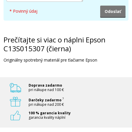
* Povinný údaj
Prečítajte si viac o náplni Epson
C13S015307 (čierna)
Originálny spotrebný materiál pre tlačiarne Epson
Doprava zadarmo
pri nákupe nad 100 €
?
Darčeky zadarmo
pri nákupe nad 200 €
100 % garancia kvality
garancia kvality náplní