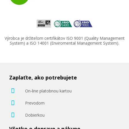
Výrobca je držiteľom certifikátov ISO 9001 (Quality Management
System) a ISO 14001 (Enviromental Management System).
Zaplaťte, ako potrebujete
On-line platobnou kartou
Prevodom
Dobierkou
Všetko o doprave a nákupe