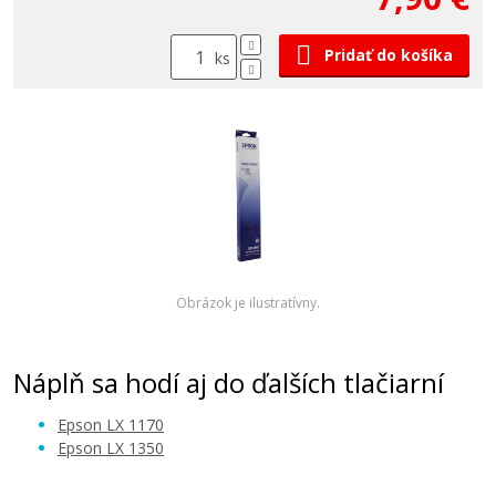
Pridať do košíka
ks
Obrázok je ilustratívny.
Náplň sa hodí aj do ďalších tlačiarní
Epson LX 1170
Epson LX 1350