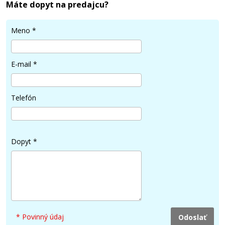
Máte dopyt na predajcu?
Meno
*
E-mail
*
Telefón
Dopyt
*
* Povinný údaj