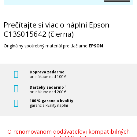
Prečítajte si viac o náplni Epson
C13S015642 (čierna)
Originálny spotrebný materiál pre tlačiarne
EPSON
Doprava zadarmo
pri nákupe nad 100 €
?
Darčeky zadarmo
pri nákupe nad 200 €
100 % garancia kvality
garancia kvality náplní
O renomovanom dodávateľovi kompatibilných