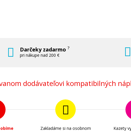
?
Darčeky zadarmo
pri nákupe nad 200 €
anom dodávateľovi kompatibilných nápl
sobíme
Zakladáme si na osobnom
Kazety vy