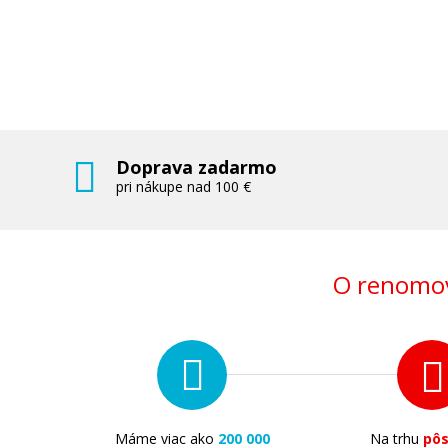
Doprava zadarmo
pri nákupe nad 100 €
O renomov
Máme viac ako
200 000
Na trhu
pô