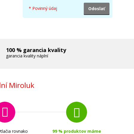
* Povinný údaj
100 % garancia kvality
garancia kvality náplní
ní Miroluk
tlačia rovnako
99 % produktov máme