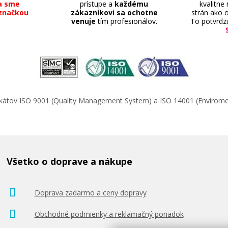
a sme
prístupe a
každému
kvalitne
značkou
zákazníkovi sa ochotne
strán ako o
venuje
tím profesionálov.
To potvrdz
ifikátov ISO 9001 (Quality Management System) a ISO 14001 (Enviro
Všetko o doprave a nákupe
Doprava zadarmo a ceny dopravy
Obchodné podmienky a reklamačný poriadok