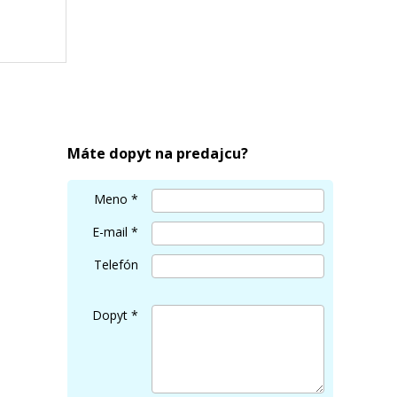
95 -
Máte dopyt na predajcu?
Meno
*
E-mail
*
Telefón
Dopyt
*