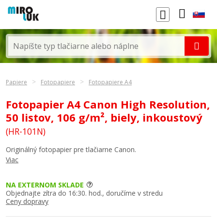
Papiere
Fotopapiere
Fotopapiere A4
Fotopapier A4 Canon High Resolution,
50 listov, 106 g/m², biely, inkoustový
(HR-101N)
Originálný fotopapier pre tlačiarne Canon.
Viac
NA EXTERNOM SKLADE
Objednajte zítra do 16:30. hod., doručíme v stredu
Ceny dopravy