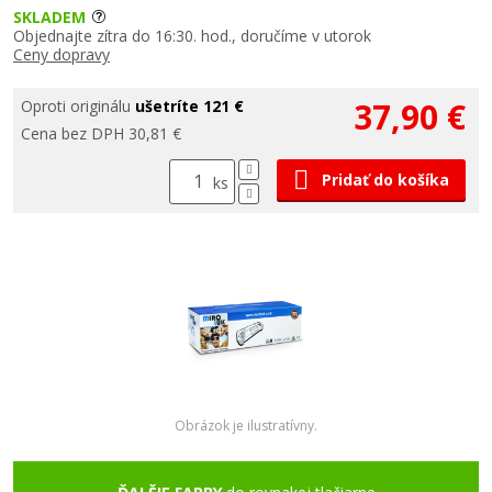
SKLADEM
Objednajte zítra do 16:30. hod., doručíme v utorok
Ceny dopravy
37,90 €
Oproti originálu
ušetríte 121 €
Cena bez DPH 30,81 €
Pridať do košíka
ks
Obrázok je ilustratívny.