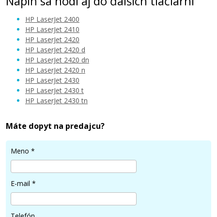
Náplň sa hodí aj do ďalších tlačiarní
HP LaserJet 2400
HP LaserJet 2410
HP LaserJet 2420
HP LaserJet 2420 d
HP LaserJet 2420 dn
HP LaserJet 2420 n
HP LaserJet 2430
HP LaserJet 2430 t
HP LaserJet 2430 tn
Máte dopyt na predajcu?
Meno
*
E-mail
*
Telefón