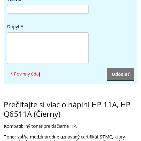
Dopyt
*
* Povinný údaj
Prečítajte si viac o náplni HP 11A, HP
Q6511A (Čierny)
Kompatibilný toner pre tlačiarne HP.
Toner spĺňa medzinárodne uznávaný certifikát STMC, ktorý