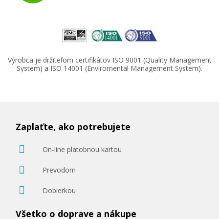
Výrobca je držiteľom certifikátov ISO 9001 (Quality Management
System) a ISO 14001 (Enviromental Management System).
Zaplaťte, ako potrebujete
On-line platobnou kartou
Prevodom
Dobierkou
Všetko o doprave a nákupe