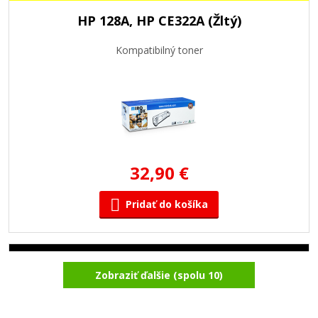
HP 128A, HP CE322A (Žltý)
Kompatibilný toner
32,90 €
Pridať do košíka
HP 128A, HP CE320A (Čierny)
Zobraziť ďalšie (spolu 10)
Kompatibilný toner