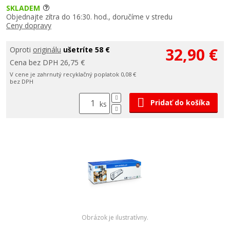
SKLADEM
Objednajte zítra do 16:30. hod., doručíme v stredu
Ceny dopravy
32,90 €
Oproti
originálu
ušetríte 58 €
Cena bez DPH 26,75 €
V cene je zahrnutý recyklačný poplatok 0,08 €
bez DPH
Pridať do košíka
ks
Obrázok je ilustratívny.