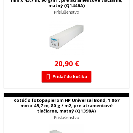
matný (Q1446A)
Príslušenstvo
20,90 €
Pridať do košíka
Kotúč s fotopapierom HP Universal Bond, 1 067
mm x 45,7 m, 80 g / m2, pre atramentové
tlačiarne, matný (Q1398A)
Príslušenstvo