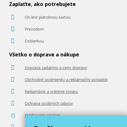
Zaplaťte, ako potrebujete
On-line platobnou kartou
94,90 €
Prevodom
Dobierkou
Pridať do košíka
Všetko o doprave a nákupe
Doprava zadarmo a ceny dopravy
Obchodné podmienky a reklamačný poriadok
Reklamácie a vrátenie tovaru
Ochrana osobných údajov
Nastavenie cookies