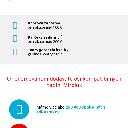
Doprava zadarmo
pri nákupe nad 100 €
?
Darčeky zadarmo
pri nákupe nad 200 €
100 % garancia kvality
garancia kvality náplní
O renomovanom dodávateľovi kompatibilných
náplní Miroluk
Máme viac ako
200 000 spokojných
zákazníkov