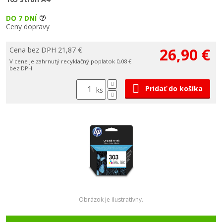
DO 7 DNÍ
Ceny dopravy
26,90 €
Cena bez DPH 21,87 €
V cene je zahrnutý recyklačný poplatok 0,08 €
bez DPH
Pridať do košíka
ks
Obrázok je ilustratívny.