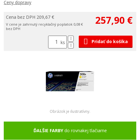
Ceny dopravy
257,90 €
Cena bez DPH 209,67 €
V cene je zahrnutý recyklačný poplatok 0,08 €
bez DPH
Pridať do košíka
ks
Obrázok je ilustratívny.
ĎALŠIE FARBY
do rovnakej tlačiarne