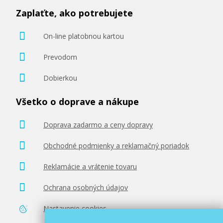
Zaplaťte, ako potrebujete
397,90 €
On-line platobnou kartou
Pridať do košíka
Prevodom
Dobierkou
Všetko o doprave a nákupe
Doprava zadarmo a ceny dopravy
Obchodné podmienky a reklamačný poriadok
Reklamácie a vrátenie tovaru
Ochrana osobných údajov
Nastavenie cookies