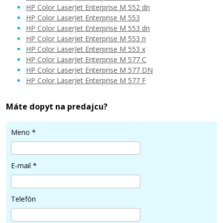
HP Color LaserJet Enterprise M 552 dn
HP Color LaserJet Enterprise M 553
HP Color LaserJet Enterprise M 553 dn
257,90 €
HP Color LaserJet Enterprise M 553 n
HP Color LaserJet Enterprise M 553 x
HP Color LaserJet Enterprise M 577 C
Pridať do košíka
HP Color LaserJet Enterprise M 577 DN
HP Color LaserJet Enterprise M 577 F
Máte dopyt na predajcu?
HP 508A, HP CF363A (Purpurový)
Meno
*
Originálny toner
E-mail
*
Telefón
257,90 €