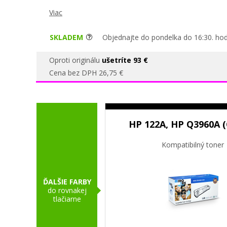
Viac
SKLADEM
Objednajte do pondelka do 16:30. hod
Oproti originálu
ušetríte 93 €
Cena bez DPH 26,75 €
HP 122A, HP Q3960A (
Kompatibilný toner
ĎALŠIE FARBY
do rovnakej
tlačiarne