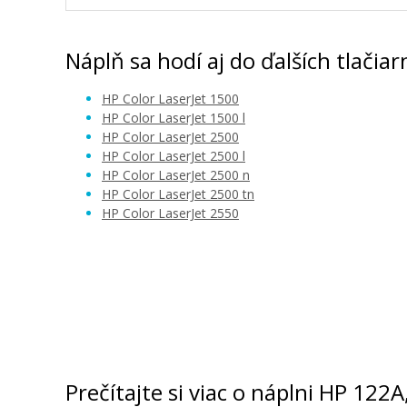
Náplň sa hodí aj do ďalších tlačiar
HP Color LaserJet 1500
HP Color LaserJet 1500 l
HP Color LaserJet 2500
HP Color LaserJet 2500 l
HP Color LaserJet 2500 n
HP Color LaserJet 2500 tn
HP Color LaserJet 2550
Prečítajte si viac o náplni HP 12