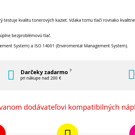
 testuje kvalitu tonerových kaziet. Vďaka tomu tlačí rovnako kvalitn
 úplne bezproblémovú tlač.
nagement System) a ISO 14001 (Enviromental Management System).
?
Darčeky zadarmo
pri nákupe nad 200 €
anom dodávateľovi kompatibilných nápl