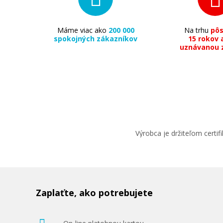
Máme viac ako
200 000
Na trhu
pô
spokojných zákazníkov
15 rokov 
uznávanou 
Výrobca je držiteľom cert
Zaplaťte, ako potrebujete