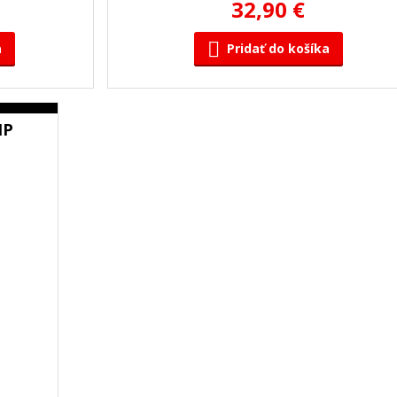
32,90 €
a
Pridať do košíka
HP