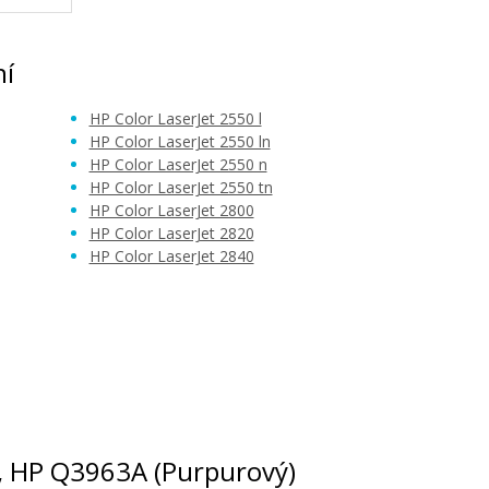
ní
HP Color LaserJet 2550 l
HP Color LaserJet 2550 ln
HP Color LaserJet 2550 n
HP Color LaserJet 2550 tn
HP Color LaserJet 2800
HP Color LaserJet 2820
HP Color LaserJet 2840
2A, HP Q3963A (Purpurový)