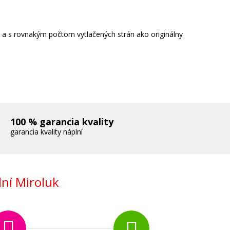
e a s rovnakým počtom vytlačených strán ako originálny
100 % garancia kvality
garancia kvality náplní
ní Miroluk