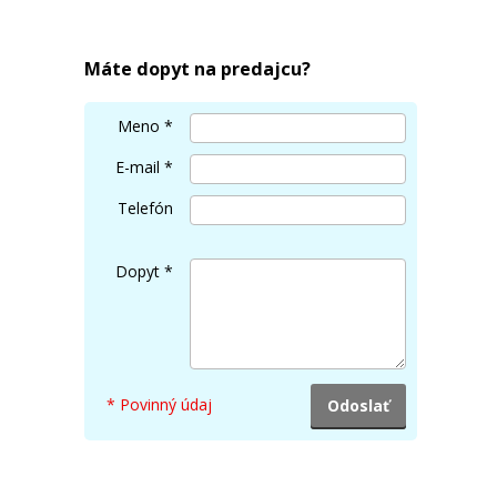
Máte dopyt na predajcu?
Meno
*
E-mail
*
Telefón
Dopyt
*
* Povinný údaj