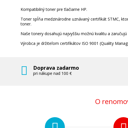
Kompatibilný toner pre tlačiarne HP.
Toner spĺňa medzinárodne uznávaný certifikát STMC, ktorý
toner.
Naše tonery dosahujú najvyššiu možnú kvalitu a zaručujú
Výrobca je držiteľom certifikátov ISO 9001 (Quality Ma
Doprava zadarmo
pri nákupe nad 100 €
O renomov