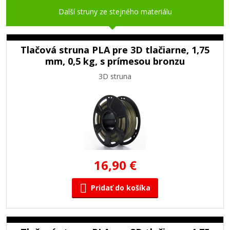
Další struny ze stejného materiálu
Tlačová struna PLA pre 3D tlačiarne, 1,75
mm, 0,5 kg, s prímesou bronzu
3D struna
16,90 €
Pridať do košíka