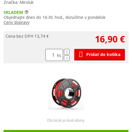
Značka: Miroluk
SKLADEM
Objednajte dnes do 16:30. hod., doručíme v pondelok
Ceny dopravy
16,90 €
Cena bez DPH 13,74 €
Pridať do košíka
ks
Obrázok je ilustratívny.