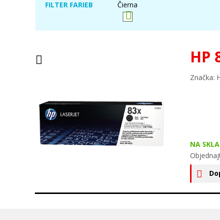
FILTER FARIEB
Čierna
HP 
Značka: 
NA SKLA
Objednaj
Do