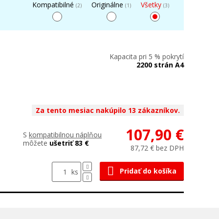
Kompatibilné
Originálne
Všetky
(2)
(1)
(3)
Kapacita pri 5 % pokrytí
2200 strán A4
Za tento mesiac nakúpilo 13 zákazníkov.
107,90 €
S
kompatibilnou náplňou
môžete
ušetriť 83 €
87,72 € bez DPH
Pridať do košíka
ks