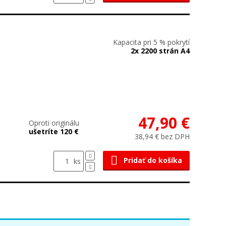
Kapacita pri 5 % pokrytí
2x 2200 strán A4
47,90 €
Oproti originálu
ušetríte 120 €
38,94 € bez DPH
Pridať do košíka
ks