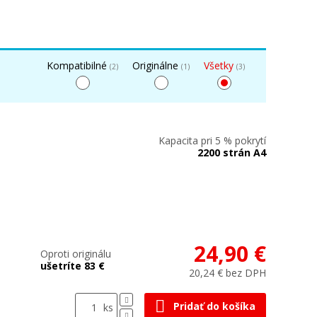
Kompatibilné
Originálne
Všetky
(2)
(1)
(3)
Kapacita pri 5 % pokrytí
2200 strán A4
24,90 €
Oproti originálu
ušetríte 83 €
20,24 € bez DPH
Pridať do košíka
ks