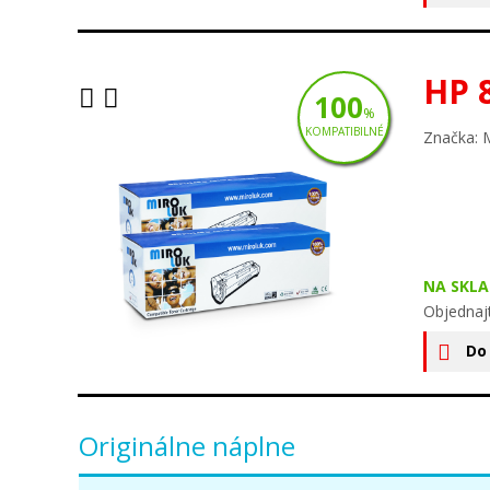
HP 
100
%
KOMPATIBILNÉ
Značka: 
NA SKLA
Objednaj
Do
Originálne náplne