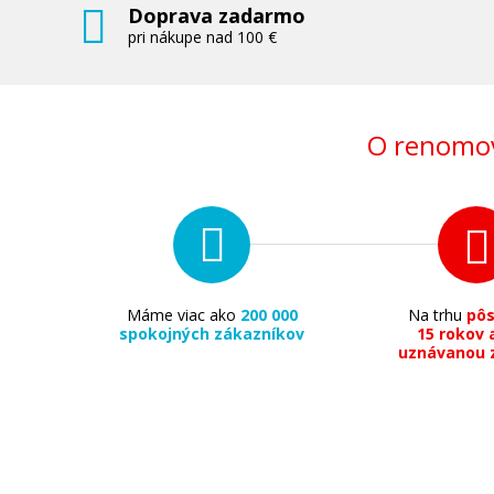
Doprava zadarmo
pri nákupe nad 100 €
O renomov
Máme viac ako
200 000
Na trhu
pô
spokojných zákazníkov
15 rokov 
uznávanou 