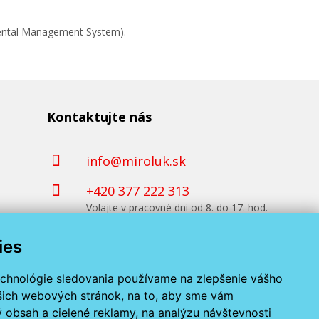
mental Management System).
Kontaktujte nás
info@miroluk.sk
+420 377 222 313
Volajte v pracovné dni od 8. do 17. hod.
ies
Kontaktné údaje
echnológie sledovania používame na zlepšenie vášho
ašich webových stránok, na to, aby sme vám
 obsah a cielené reklamy, na analýzu návštevnosti