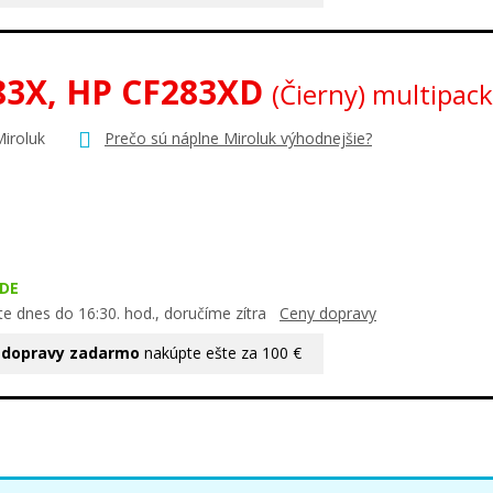
83X, HP CF283XD
(Čierny) multipack
Miroluk
Prečo sú náplne Miroluk výhodnejšie?
DE
te dnes do 16:30. hod., doručíme zítra
Ceny dopravy
 dopravy zadarmo
nakúpte ešte za 100 €