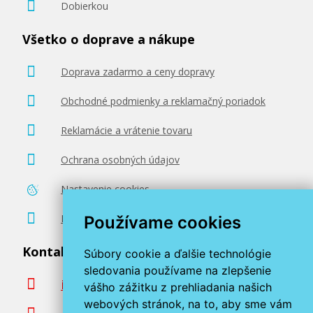
Dobierkou
Všetko o doprave a nákupe
Doprava zadarmo a ceny dopravy
Obchodné podmienky a reklamačný poriadok
Reklamácie a vrátenie tovaru
Ochrana osobných údajov
Nastavenie cookies
Poradenstvo zadarmo
Používame cookies
Kontaktujte nás
Súbory cookie a ďalšie technológie
sledovania používame na zlepšenie
info@miroluk.sk
vášho zážitku z prehliadania našich
webových stránok, na to, aby sme vám