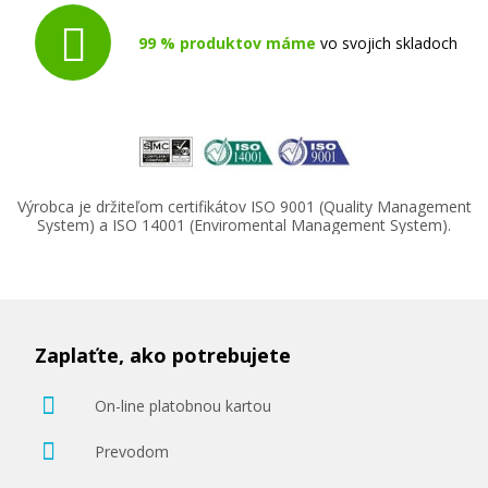
99 % produktov máme
vo svojich skladoch
Výrobca je držiteľom certifikátov ISO 9001 (Quality Management
System) a ISO 14001 (Enviromental Management System).
Zaplaťte, ako potrebujete
On-line platobnou kartou
Prevodom