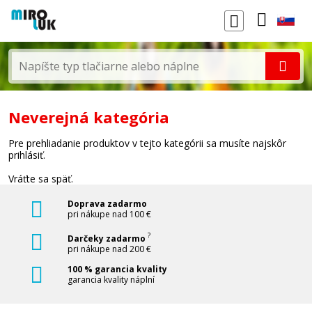
Neverejná kategória
Pre prehliadanie produktov v tejto kategórii sa musíte najskôr
prihlásiť.
Vráťte sa späť.
Doprava zadarmo
pri nákupe nad 100 €
?
Darčeky zadarmo
pri nákupe nad 200 €
100 % garancia kvality
garancia kvality náplní