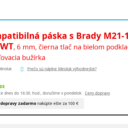
patibilná páska s Brady M21-1
-WT
, 6 mm, čierna tlač na bielom podkla
ovacia bužírka
Miroluk
Prečo sú náplne Miroluk výhodnejšie?
DE
te dnes do 16:30. hod., doručíme v pondelok
Ceny dopravy
 dopravy zadarmo
nakúpte ešte za 100 €