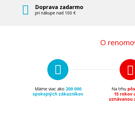
Doprava zadarmo
pri nákupe nad 100 €
O renomov
Máme viac ako
200 000
Na trhu
pô
spokojných zákazníkov
15 rokov 
uznávanou 