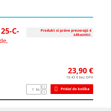
25-C-
Produkt si práve prezerajú 4
zákazníci.
de,
23,90 €
19,43 € bez DPH
Pridať do košíka
ks