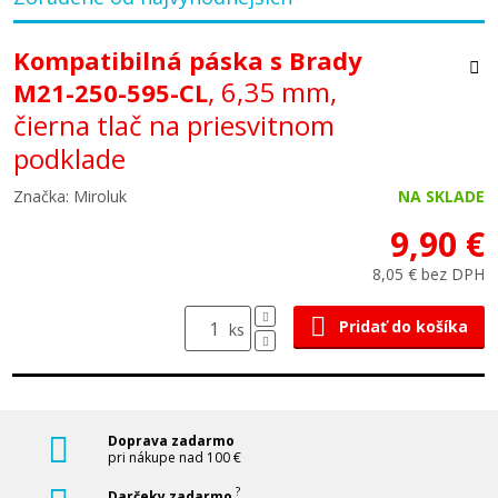
Kompatibilná páska s Brady
, 6,35 mm,
M21-250-595-CL
čierna tlač na priesvitnom
podklade
Značka: Miroluk
NA SKLADE
9,90 €
8,05 € bez DPH
Pridať do košíka
ks
Doprava zadarmo
pri nákupe nad 100 €
?
Darčeky zadarmo