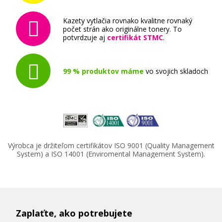
Kazety vytlačia rovnako kvalitne rovnaký
počet strán ako originálne tonery. To
potvrdzuje aj
certifikát STMC
.
99 % produktov máme
vo svojich skladoch
Výrobca je držiteľom certifikátov ISO 9001 (Quality Management
System) a ISO 14001 (Enviromental Management System).
Zaplaťte, ako potrebujete