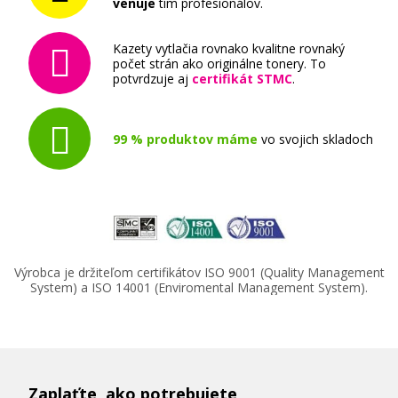
venuje
tím profesionálov.
Kazety vytlačia rovnako kvalitne rovnaký
počet strán ako originálne tonery. To
potvrdzuje aj
certifikát STMC
.
99 % produktov máme
vo svojich skladoch
Výrobca je držiteľom certifikátov ISO 9001 (Quality Management
System) a ISO 14001 (Enviromental Management System).
Zaplaťte, ako potrebujete