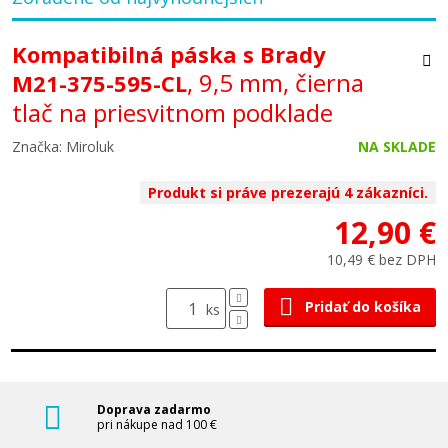
Kompatibilná páska s Brady
, 9,5 mm, čierna
M21-375-595-CL
tlač na priesvitnom podklade
Značka: Miroluk
NA SKLADE
Produkt si práve prezerajú 4 zákazníci.
12,90 €
10,49 € bez DPH
Pridať do košíka
ks
Doprava zadarmo
pri nákupe nad 100 €