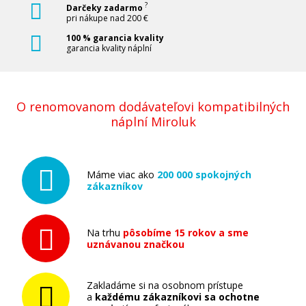
?
Darčeky zadarmo
pri nákupe nad 200 €
100 % garancia kvality
garancia kvality náplní
O renomovanom dodávateľovi kompatibilných
náplní Miroluk
Máme viac ako
200 000 spokojných
zákazníkov
Na trhu
pôsobíme 15 rokov a sme
uznávanou značkou
Zakladáme si na osobnom prístupe
a
každému zákazníkovi sa ochotne