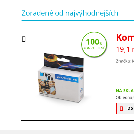
Zoradené od najvýhodnejších
Kom
100
%
19,1 
KOMPATIBILNÉ
Značka: 
NA SKLA
Objednaj
Do