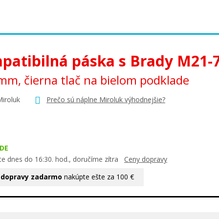
patibilná páska s Brady M21-
mm, čierna tlač na bielom podklade
Miroluk
Prečo sú náplne Miroluk výhodnejšie?
DE
te dnes do 16:30. hod., doručíme zítra
Ceny dopravy
 dopravy zadarmo
nakúpte ešte za 100 €