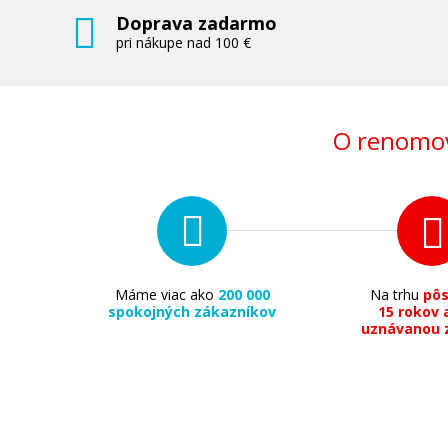
Doprava zadarmo
pri nákupe nad 100 €
O renomov
Máme viac ako
200 000
Na trhu
pô
spokojných zákazníkov
15 rokov 
uznávanou 