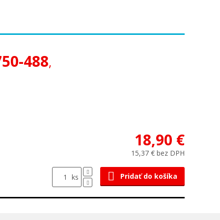
750-488
,
18,90 €
15,37 € bez DPH
Pridať do košíka
ks