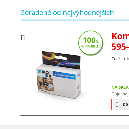
Zoradené od najvýhodnejších
Kom
100
%
595
KOMPATIBILNÉ
Značka: 
NA SKLA
Objednaj
Do