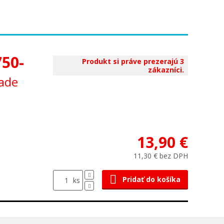
750-
Produkt si práve prezerajú 3
zákazníci.
lade
13,90 €
11,30 € bez DPH
Pridať do košíka
ks