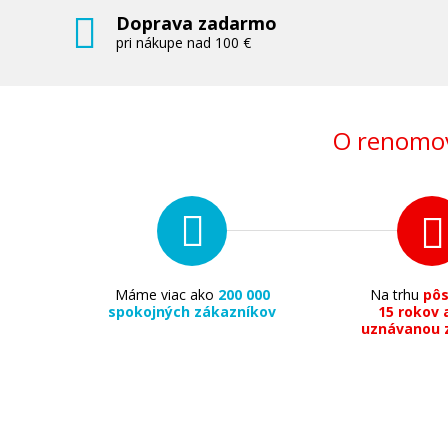
Doprava zadarmo
pri nákupe nad 100 €
O renomov
Máme viac ako
200 000
Na trhu
pô
spokojných zákazníkov
15 rokov 
uznávanou 