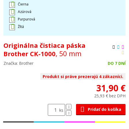
Čierna
Azúrová
Purpurová
Žltá
Originálna čistiaca páska
, 50 mm
Brother CK-1000
Značka: Brother
DO 7 DNÍ
Produkt si práve prezerajú 4 zákazníci.
31,90 €
25,93 € bez DPH
Pridať do košíka
ks