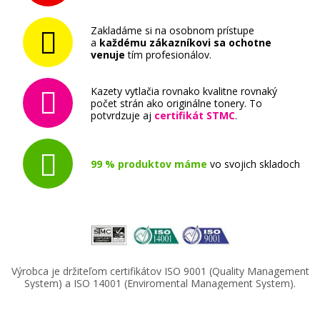
Zakladáme si na osobnom prístupe
a
každému zákazníkovi sa ochotne
venuje
tím profesionálov.
Kazety vytlačia rovnako kvalitne rovnaký
počet strán ako originálne tonery. To
potvrdzuje aj
certifikát STMC
.
99 % produktov máme
vo svojich skladoch
Výrobca je držiteľom certifikátov ISO 9001 (Quality Management
System) a ISO 14001 (Enviromental Management System).