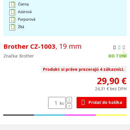
Čierna
Azúrová
Purpurová
Žltá
, 19 mm
Brother CZ-1003
Značka: Brother
DO 7 DNÍ
Produkt si práve prezerajú 4 zákazníci.
29,90 €
24,31 € bez DPH
Pridať do košíka
ks