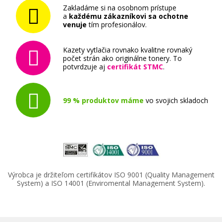
Zakladáme si na osobnom prístupe
a
každému zákazníkovi sa ochotne
venuje
tím profesionálov.
Kazety vytlačia rovnako kvalitne rovnaký
počet strán ako originálne tonery. To
potvrdzuje aj
certifikát STMC
.
99 % produktov máme
vo svojich skladoch
Výrobca je držiteľom certifikátov ISO 9001 (Quality Management
System) a ISO 14001 (Enviromental Management System).