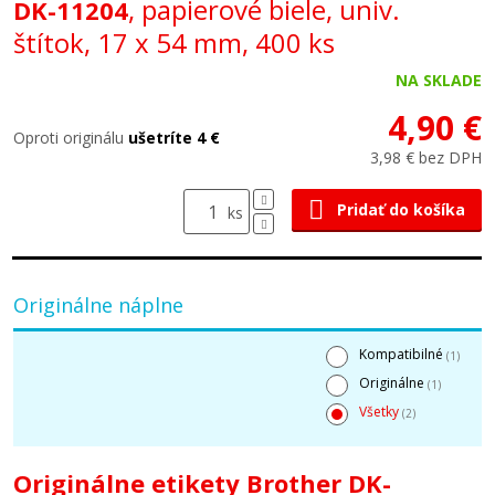
, papierové biele, univ.
DK-11204
štítok, 17 x 54 mm, 400 ks
NA SKLADE
4,90 €
Oproti originálu
ušetríte 4 €
3,98 € bez DPH
Pridať do košíka
ks
Originálne náplne
Kompatibilné
(1)
Originálne
(1)
Všetky
(2)
Originálne etikety Brother DK-