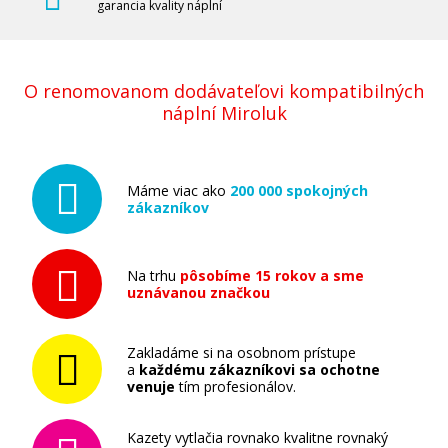
garancia kvality náplní
O renomovanom dodávateľovi kompatibilných
náplní Miroluk
Máme viac ako
200 000 spokojných
zákazníkov
Na trhu
pôsobíme 15 rokov a sme
uznávanou značkou
Zakladáme si na osobnom prístupe
a
každému zákazníkovi sa ochotne
venuje
tím profesionálov.
Kazety vytlačia rovnako kvalitne rovnaký