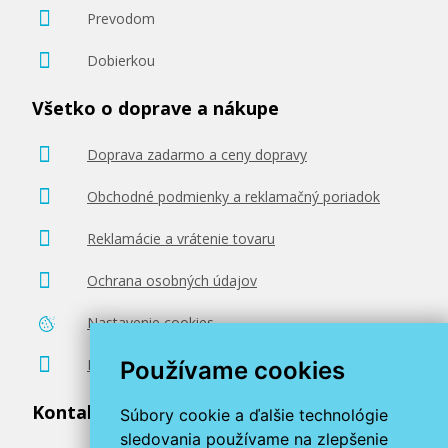
Prevodom
Dobierkou
Všetko o doprave a nákupe
Doprava zadarmo a ceny dopravy
Obchodné podmienky a reklamačný poriadok
Reklamácie a vrátenie tovaru
Ochrana osobných údajov
Nastavenie cookies
Poradenstvo zadarmo
Používame cookies
Kontaktujte nás
Súbory cookie a ďalšie technológie
sledovania používame na zlepšenie