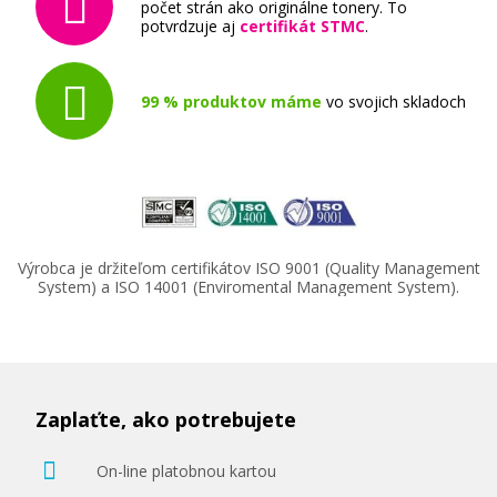
počet strán ako originálne tonery. To
potvrdzuje aj
certifikát STMC
.
99 % produktov máme
vo svojich skladoch
Výrobca je držiteľom certifikátov ISO 9001 (Quality Management
System) a ISO 14001 (Enviromental Management System).
Zaplaťte, ako potrebujete
On-line platobnou kartou