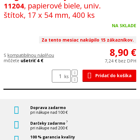
, papierové biele, univ.
11204
štítok, 17 x 54 mm, 400 ks
NA SKLADE
Za tento mesiac nakúpilo 15 zákazníkov.
8,90 €
S
kompatibilnou náplňou
môžete
ušetriť 4 €
7,24 € bez DPH
Pridať do košíka
ks
Doprava zadarmo
pri nákupe nad 100 €
?
Darčeky zadarmo
pri nákupe nad 200 €
100 % garancia kvality