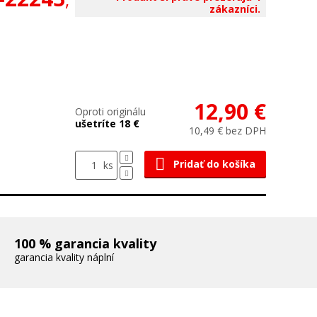
zákazníci.
12,90 €
Oproti originálu
ušetríte 18 €
10,49 € bez DPH
Pridať do košíka
ks
100 % garancia kvality
garancia kvality náplní