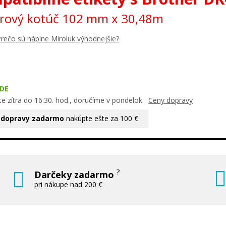
erový kotúč 102 mm x 30,48m
rečo sú náplne Miroluk výhodnejšie?
DE
te zítra do 16:30. hod., doručíme v pondelok
Ceny dopravy
 dopravy zadarmo
nakúpte ešte za 100 €
?
Darčeky zadarmo
pri nákupe nad 200 €