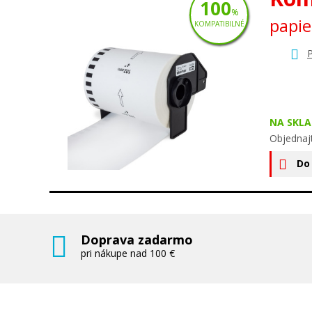
100
%
papi
KOMPATIBILNÉ
P
NA SKLA
Objednaj
Do
Doprava zadarmo
pri nákupe nad 100 €