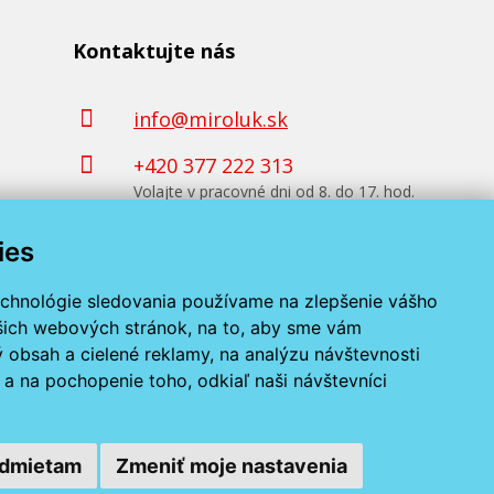
Kontaktujte nás
info@miroluk.sk
+420 377 222 313
Volajte v pracovné dni od 8. do 17. hod.
ies
Kontaktné údaje
echnológie sledovania používame na zlepšenie vášho
ašich webových stránok, na to, aby sme vám
 obsah a cielené reklamy, na analýzu návštevnosti
a na pochopenie toho, odkiaľ naši návštevníci
dmietam
Zmeniť moje nastavenia