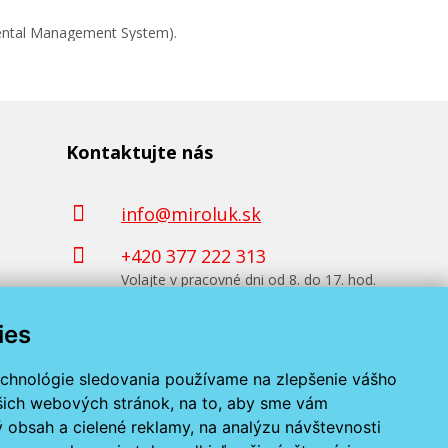
mental Management System).
Kontaktujte nás
info@miroluk.sk
+420 377 222 313
Volajte v pracovné dni od 8. do 17. hod.
ies
Kontaktné údaje
echnológie sledovania používame na zlepšenie vášho
ašich webových stránok, na to, aby sme vám
 obsah a cielené reklamy, na analýzu návštevnosti