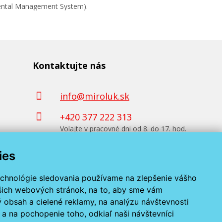
mental Management System).
Kontaktujte nás
info@miroluk.sk
+420 377 222 313
Volajte v pracovné dni od 8. do 17. hod.
ies
Kontaktné údaje
echnológie sledovania používame na zlepšenie vášho
ašich webových stránok, na to, aby sme vám
 obsah a cielené reklamy, na analýzu návštevnosti
a na pochopenie toho, odkiaľ naši návštevníci