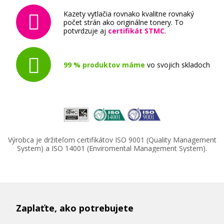
Kazety vytlačia rovnako kvalitne rovnaký
počet strán ako originálne tonery. To
potvrdzuje aj
certifikát STMC
.
99 % produktov máme
vo svojich skladoch
Výrobca je držiteľom certifikátov ISO 9001 (Quality Management
System) a ISO 14001 (Enviromental Management System).
Zaplaťte, ako potrebujete