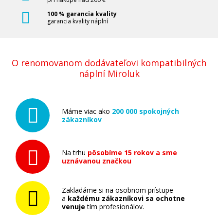
100 % garancia kvality
garancia kvality náplní
O renomovanom dodávateľovi kompatibilných
náplní Miroluk
Máme viac ako
200 000 spokojných
zákazníkov
Na trhu
pôsobíme 15 rokov a sme
uznávanou značkou
Zakladáme si na osobnom prístupe
a
každému zákazníkovi sa ochotne
venuje
tím profesionálov.