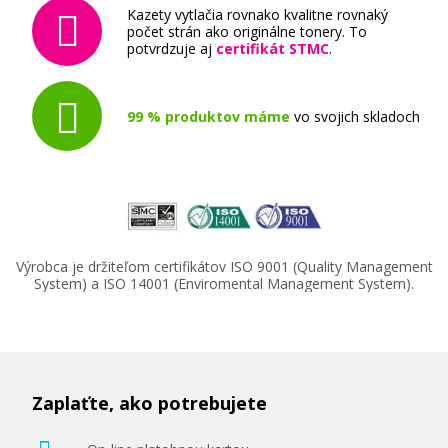
Kazety vytlačia rovnako kvalitne rovnaký
počet strán ako originálne tonery. To
potvrdzuje aj
certifikát STMC
.
99 % produktov máme
vo svojich skladoch
Výrobca je držiteľom certifikátov ISO 9001 (Quality Management
System) a ISO 14001 (Enviromental Management System).
Zaplaťte, ako potrebujete