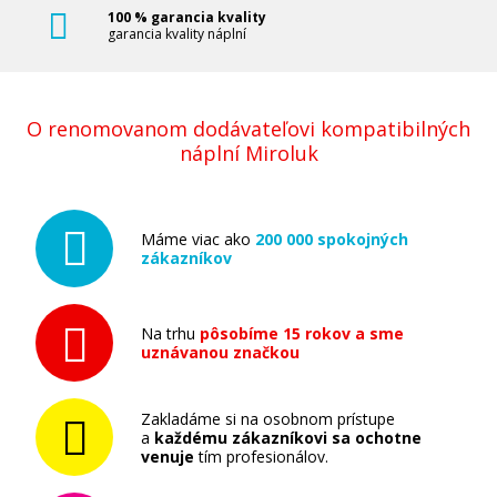
100 % garancia kvality
garancia kvality náplní
O renomovanom dodávateľovi kompatibilných
náplní Miroluk
Máme viac ako
200 000 spokojných
zákazníkov
Na trhu
pôsobíme 15 rokov a sme
uznávanou značkou
Zakladáme si na osobnom prístupe
a
každému zákazníkovi sa ochotne
venuje
tím profesionálov.