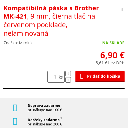
Kompatibilná páska s Brother
, 9 mm, čierna tlač na
MK-421
červenom podklade,
nelaminovaná
Značka: Miroluk
NA SKLADE
6,90 €
5,61 € bez DPH
Pridať do košíka
ks
Doprava zadarmo
pri nákupe nad 100 €
?
Darčeky zadarmo
pri nákupe nad 200 €