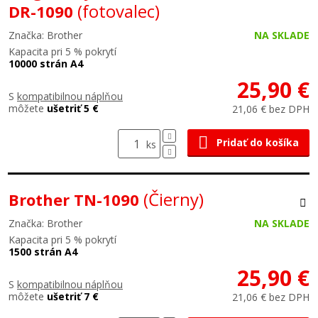
(fotovalec)
DR-1090
Značka: Brother
NA SKLADE
Kapacita pri 5 % pokrytí
10000 strán A4
25,90 €
S
kompatibilnou náplňou
môžete
ušetriť 5 €
21,06 € bez DPH
Pridať do košíka
ks
(Čierny)
Brother TN-1090
Značka: Brother
NA SKLADE
Kapacita pri 5 % pokrytí
1500 strán A4
25,90 €
S
kompatibilnou náplňou
môžete
ušetriť 7 €
21,06 € bez DPH