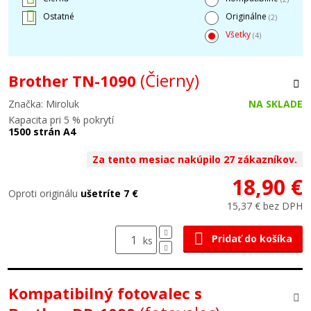
Ostatné
Originálne
(2)
Všetky
(4)
(Čierny)
Brother TN-1090
Značka: Miroluk
NA SKLADE
Kapacita pri 5 % pokrytí
1500 strán A4
Za tento mesiac nakúpilo 27 zákazníkov.
18,90 €
Oproti originálu
ušetríte 7 €
15,37 € bez DPH
Pridať do košíka
ks
Kompatibilný fotovalec s