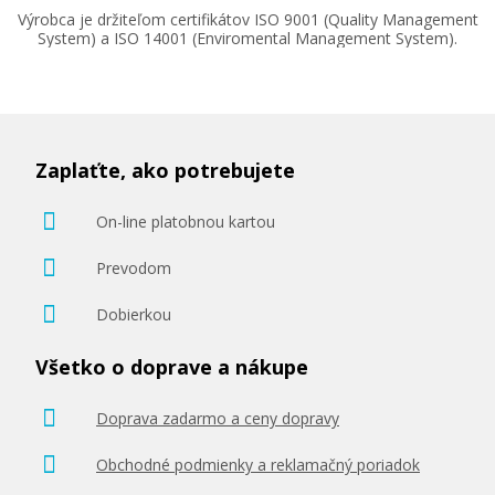
Výrobca je držiteľom certifikátov ISO 9001 (Quality Management
System) a ISO 14001 (Enviromental Management System).
Zaplaťte, ako potrebujete
On-line platobnou kartou
Prevodom
Dobierkou
Všetko o doprave a nákupe
Doprava zadarmo a ceny dopravy
Obchodné podmienky a reklamačný poriadok