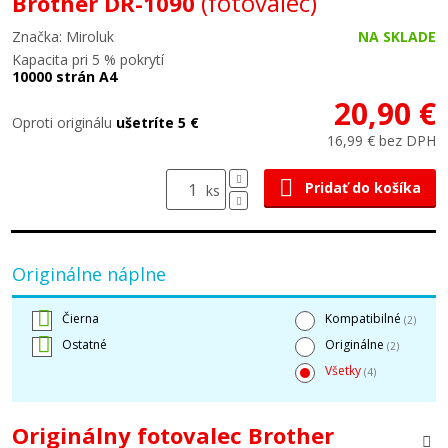
(fotovalec)
Brother DR-1090
Značka: Miroluk
NA SKLADE
Kapacita pri 5 % pokrytí
10000 strán A4
20,90 €
Oproti originálu
ušetríte 5 €
16,99 € bez DPH
Pridať do košíka
ks
Originálne náplne
Čierna
Kompatibilné
(2)
Ostatné
Originálne
(2)
Všetky
(4)
Originálny fotovalec Brother