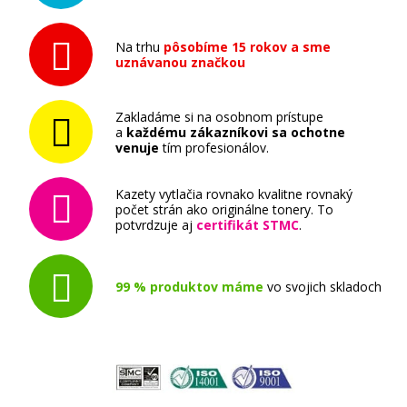
Na trhu
pôsobíme 15 rokov a sme
uznávanou značkou
Zakladáme si na osobnom prístupe
a
každému zákazníkovi sa ochotne
venuje
tím profesionálov.
Kazety vytlačia rovnako kvalitne rovnaký
počet strán ako originálne tonery. To
potvrdzuje aj
certifikát STMC
.
99 % produktov máme
vo svojich skladoch