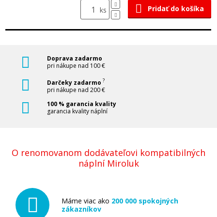
Pridať do košíka
ks
Doprava zadarmo
pri nákupe nad 100 €
?
Darčeky zadarmo
pri nákupe nad 200 €
100 % garancia kvality
garancia kvality náplní
O renomovanom dodávateľovi kompatibilných
náplní Miroluk
Máme viac ako
200 000 spokojných
zákazníkov