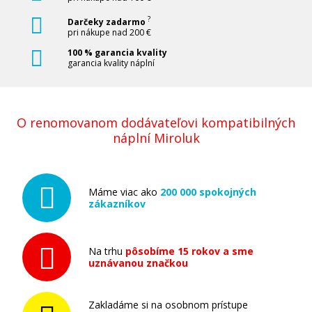
?
Darčeky zadarmo
pri nákupe nad 200 €
100 % garancia kvality
garancia kvality náplní
O renomovanom dodávateľovi kompatibilných
náplní Miroluk
Máme viac ako
200 000 spokojných
zákazníkov
Na trhu
pôsobíme 15 rokov a sme
uznávanou značkou
Zakladáme si na osobnom prístupe