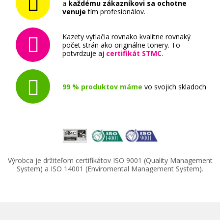
a
každému zákazníkovi sa ochotne
venuje
tím profesionálov.
Kazety vytlačia rovnako kvalitne rovnaký
počet strán ako originálne tonery. To
potvrdzuje aj
certifikát STMC
.
99 % produktov máme
vo svojich skladoch
Výrobca je držiteľom certifikátov ISO 9001 (Quality Management
System) a ISO 14001 (Enviromental Management System).