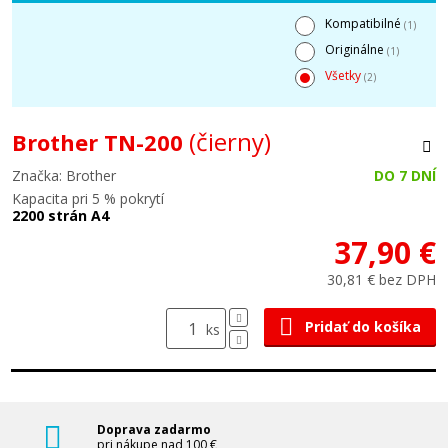
Kompatibilné
(1)
Originálne
(1)
Všetky
(2)
(čierny)
Brother TN-200
Značka: Brother
DO 7 DNÍ
Kapacita pri 5 % pokrytí
2200 strán A4
37,90 €
30,81 € bez DPH
Pridať do košíka
ks
Doprava zadarmo
pri nákupe nad 100 €