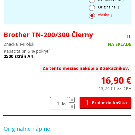
Originálne
(1)
Všetky
(2)
Brother TN-200/300 Čierny
Značka: Miroluk
NA SKLADE
Kapacita pri 5 % pokrytí
2500 strán A4
Za tento mesiac nakúpilo 8 zákazníkov.
16,90 €
13,74 € bez DPH
Pridať do košíka
ks
Originálne náplne